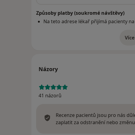
Způsoby platby (soukromé návštěvy)
Na teto adrese lékař přijímá pacienty na
Více
o 
Názory
41 názorů
Recenze pacientů jsou pro nás důle
zaplatit za odstranění nebo změnu