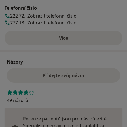
Telefonní číslo
222 72...
Zobrazit telefonní číslo
777 13...
Zobrazit telefonní číslo
Více
o adrese
Názory
Přidejte svůj názor
49 názorů
Recenze pacientů jsou pro nás důležité.
Specialisté nemají možnost zaplatit za