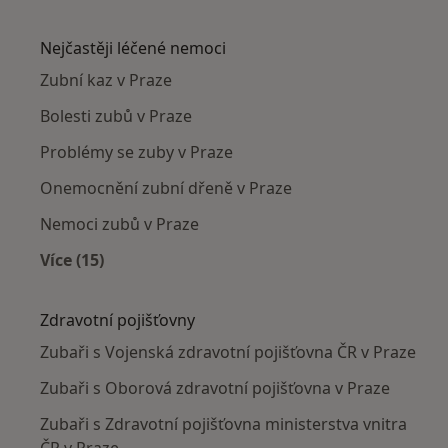
Více v kategorii: Zubaři v okolí
Nejčastěji léčené nemoci
Zubní kaz v Praze
Bolesti zubů v Praze
Problémy se zuby v Praze
Onemocnění zubní dřeně v Praze
Nemoci zubů v Praze
Více (15)
Více v kategorii: Nejčastěji léčené nemoci
Zdravotní pojišťovny
Zubaři s Vojenská zdravotní pojišťovna ČR v Praze
Zubaři s Oborová zdravotní pojišťovna v Praze
Zubaři s Zdravotní pojišťovna ministerstva vnitra
ČR v Praze