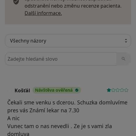
odstranění nebo změnu recenze pacienta.
Další informace o názorech
Další informace.
Hledejte v názorech
Košťál
Návštěva ověřená
K
Čekali sme venku s dcerou. Schuzka domluvíme
pres vás Známí lekar na 7.30
A nic
Vunec tam o nas nevedli . Ze je s vami zla
domluva