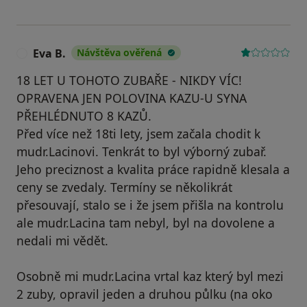
Eva B.
Návštěva ověřená
E
18 LET U TOHOTO ZUBAŘE - NIKDY VÍC!
OPRAVENA JEN POLOVINA KAZU-U SYNA
PŘEHLÉDNUTO 8 KAZŮ.
Před více než 18ti lety, jsem začala chodit k
mudr.Lacinovi. Tenkrát to byl výborný zubař.
Jeho preciznost a kvalita práce rapidně klesala a
ceny se zvedaly. Termíny se několikrát
přesouvají, stalo se i že jsem přišla na kontrolu
ale mudr.Lacina tam nebyl, byl na dovolene a
nedali mi vědět.
Osobně mi mudr.Lacina vrtal kaz který byl mezi
2 zuby, opravil jeden a druhou půlku (na oko