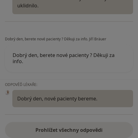
uklidnilo.
Dobrý den, berete nové pacienty ? Děkuji za info. Jiří Bräuer
Dobrý den, berete nové pacienty ? Děkuji za
info.
ODPOVĚĎ LÉKAŘE:
Dobrý den, nové pacienty bereme.
Prohlížet všechny odpovědi