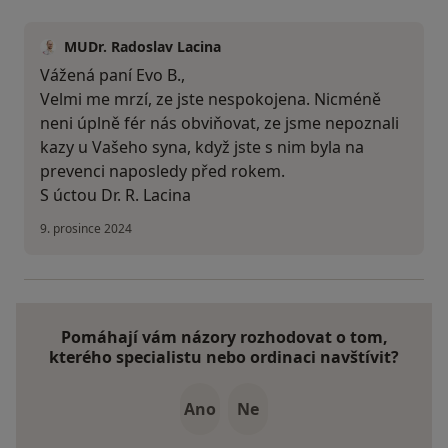
MUDr. Radoslav Lacina
Vážená paní Evo B.,
Velmi me mrzí, ze jste nespokojena. Nicméně
neni úplně fér nás obviňovat, ze jsme nepoznali
kazy u Vašeho syna, když jste s nim byla na
prevenci naposledy před rokem.
S úctou Dr. R. Lacina
9. prosince 2024
Pomáhají vám názory rozhodovat o tom,
kterého specialistu nebo ordinaci navštívit?
Ano
Ne