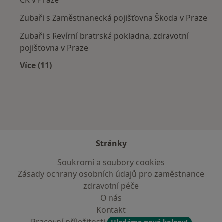
Zubaři s Zaměstnanecká pojišťovna Škoda v Praze
Zubaři s Revírní bratrská pokladna, zdravotní
pojišťovna v Praze
Více (11)
Více v kategorii: Zdravotní pojišťovny
Stránky
Soukromí a soubory cookies
Zásady ochrany osobních údajů pro zaměstnance
zdravotní péče
O nás
Kontakt
Pracovní příležitosti
Hledáme nové kolegy!