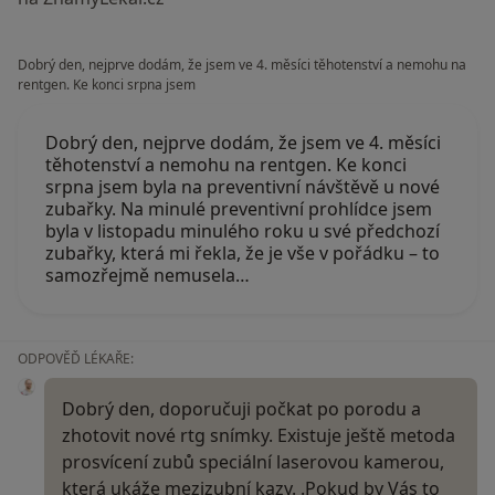
Dobrý den, nejprve dodám, že jsem ve 4. měsíci těhotenství a nemohu na
rentgen. Ke konci srpna jsem
Dobrý den, nejprve dodám, že jsem ve 4. měsíci
těhotenství a nemohu na rentgen. Ke konci
srpna jsem byla na preventivní návštěvě u nové
zubařky. Na minulé preventivní prohlídce jsem
byla v listopadu minulého roku u své předchozí
zubařky, která mi řekla, že je vše v pořádku – to
samozřejmě nemusela…
ODPOVĚĎ LÉKAŘE:
Dobrý den, doporučuji počkat po porodu a
zhotovit nové rtg snímky. Existuje ještě metoda
prosvícení zubů speciální laserovou kamerou,
která ukáže mezizubní kazy. .Pokud by Vás to