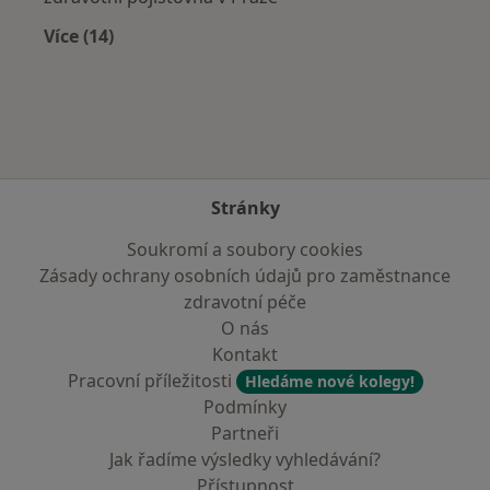
Více (14)
Více v kategorii: Zdravotní pojišťovny
Stránky
Soukromí a soubory cookies
Zásady ochrany osobních údajů pro zaměstnance
zdravotní péče
O nás
Kontakt
Pracovní příležitosti
Hledáme nové kolegy!
Podmínky
Partneři
Jak řadíme výsledky vyhledávání?
Přístupnost