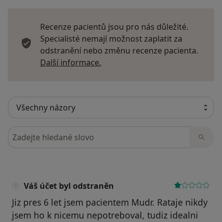
Recenze pacientů jsou pro nás důležité.
Specialisté nemají možnost zaplatit za
odstranění nebo změnu recenze pacienta.
Další informace o názorech
Další informace.
Hledejte v názorech
Váš účet byl odstraněn
Jiz pres 6 let jsem pacientem Mudr. Rataje nikdy
jsem ho k nicemu nepotreboval, tudiz idealni