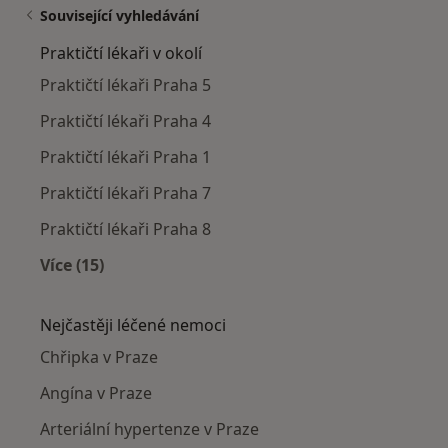
Související vyhledávání
Praktičtí lékaři v okolí
Praktičtí lékaři Praha 5
Praktičtí lékaři Praha 4
Praktičtí lékaři Praha 1
Praktičtí lékaři Praha 7
Praktičtí lékaři Praha 8
Více (15)
Více v kategorii: Praktičtí lékaři v okolí
Nejčastěji léčené nemoci
Chřipka v Praze
Angína v Praze
Arteriální hypertenze v Praze