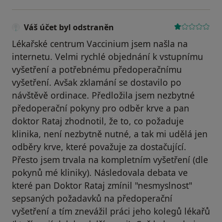
Váš účet byl odstraněn
Lékařské centrum Vaccinium jsem našla na
internetu. Velmi rychlé objednání k vstupnímu
vyšetření a potřebnému předoperačnímu
vyšetření. Avšak zklamání se dostavilo po
návštěvě ordinace. Předložila jsem nezbytné
předoperační pokyny pro odběr krve a pan
doktor Rataj zhodnotil, že to, co požaduje
klinika, není nezbytně nutné, a tak mi udělá jen
odběry krve, které považuje za dostačující.
Přesto jsem trvala na kompletním vyšetření (dle
pokynů mé kliniky). Následovala debata ve
které pan Doktor Rataj zmínil "nesmyslnost"
sepsaných požadavků na předoperační
vyšetření a tím znevážil práci jeho kolegů lékařů