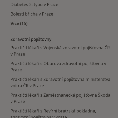
Diabetes 2. typu v Praze
Bolesti břicha v Praze
Více (15)
Více v kategorii: Nejčastěji léčené nemoci
Zdravotní pojišťovny
Praktičtí lékaři s Vojenská zdravotní pojišťovna ČR
v Praze
Praktičtí lékaři s Oborová zdravotní pojišťovna v
Praze
Praktičtí lékaři s Zdravotní pojišťovna ministerstva
vnitra ČR v Praze
Praktičtí lékaři s Zaměstnanecká pojišťovna Škoda
v Praze
Praktičtí lékaři s Revírní bratrská pokladna,
zdravotní pojišťovna v Praze