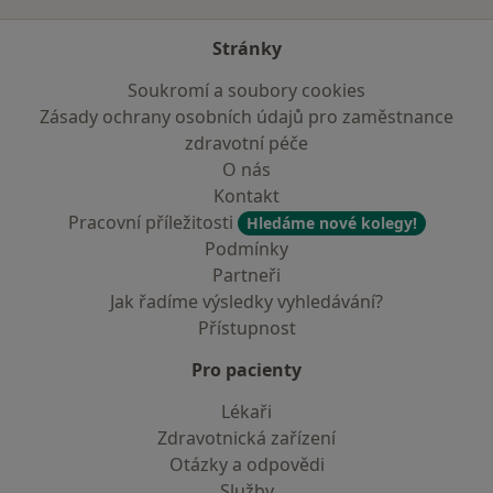
Stránky
Soukromí a soubory cookies
Zásady ochrany osobních údajů pro zaměstnance
zdravotní péče
O nás
Kontakt
Pracovní příležitosti
Hledáme nové kolegy!
Podmínky
Partneři
Jak řadíme výsledky vyhledávání?
Přístupnost
Pro pacienty
Lékaři
Zdravotnická zařízení
Otázky a odpovědi
Služby