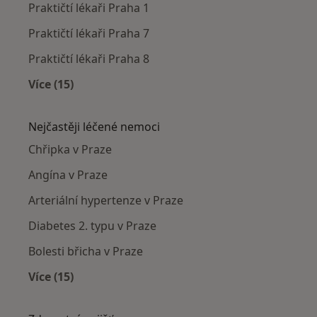
Praktičtí lékaři Praha 1
Praktičtí lékaři Praha 7
Praktičtí lékaři Praha 8
Více (15)
Více v kategorii: Praktičtí lékaři v okolí
Nejčastěji léčené nemoci
Chřipka v Praze
Angína v Praze
Arteriální hypertenze v Praze
Diabetes 2. typu v Praze
Bolesti břicha v Praze
Více (15)
Více v kategorii: Nejčastěji léčené nemoci