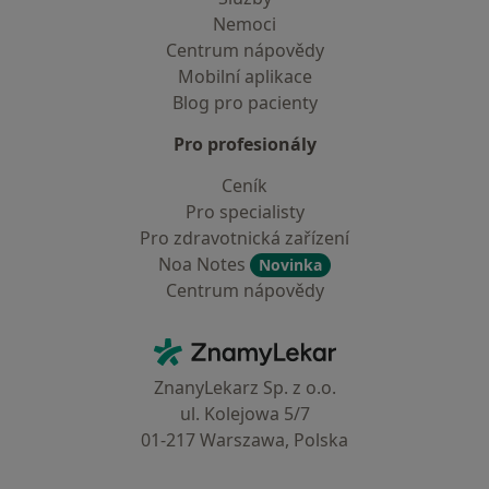
Nemoci
Centrum nápovědy
Mobilní aplikace
Blog pro pacienty
Pro profesionály
Ceník
Pro specialisty
Pro zdravotnická zařízení
Noa Notes
Novinka
Centrum nápovědy
Kontakt
ZnamyLekar - Hlavní stránka
ZnanyLekarz Sp. z o.o.
ul. Kolejowa 5/7
01-217 Warszawa, Polska