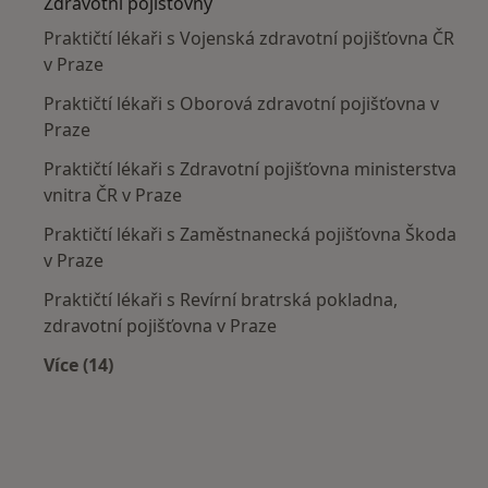
Zdravotní pojišťovny
Praktičtí lékaři s Vojenská zdravotní pojišťovna ČR
v Praze
Praktičtí lékaři s Oborová zdravotní pojišťovna v
Praze
Praktičtí lékaři s Zdravotní pojišťovna ministerstva
vnitra ČR v Praze
Praktičtí lékaři s Zaměstnanecká pojišťovna Škoda
v Praze
Praktičtí lékaři s Revírní bratrská pokladna,
zdravotní pojišťovna v Praze
Více (14)
Více v kategorii: Zdravotní pojišťovny