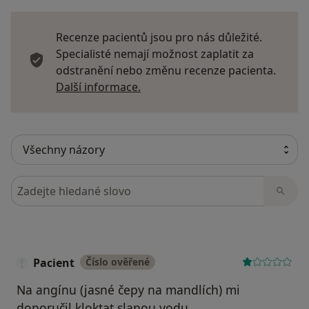
Recenze pacientů jsou pro nás důležité.
Specialisté nemají možnost zaplatit za
odstranění nebo změnu recenze pacienta.
Další informace o názorech
Další informace.
Hledejte v názorech
Pacient
Číslo ověřené
Na angínu (jasné čepy na mandlích) mi
doporučil kloktat slanou vodu.