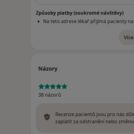
Způsoby platby (soukromé návštěvy)
Na teto adrese lékař přijímá pacienty na
Více
o 
Názory
38 názorů
Recenze pacientů jsou pro nás důle
zaplatit za odstranění nebo změnu