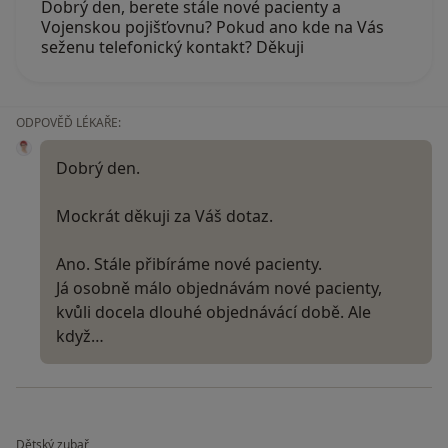
Dobrý den, berete stále nové pacienty a
Vojenskou pojišťovnu? Pokud ano kde na Vás
seženu telefonický kontakt? Děkuji
ODPOVĚĎ LÉKAŘE:
Dobrý den.
Mockrát děkuji za Váš dotaz.
Ano. Stále přibíráme nové pacienty.
Já osobně málo objednávám nové pacienty,
kvůli docela dlouhé objednávácí době. Ale
když…
Dětský zubař