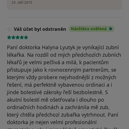
23. září 2015
Váš účet byl odstraněn
Návštěva ověřená
Paní doktorka Halyna Lyutyk je vynikající zubní
lékařka. Na rozdíl od mých předchozích zubních
lékařů je velmi pečlivá a milá, k pacientům
přistupuje jako k rovnocenným partnerům, se
kterými vždy probere nejvhodnější z možných
řešení, má perfektně vybavenou ordinaci a i
jinde bolestivé zákroky řeší bezbolestně. S
akutní bolestí mě ošetřovala i dlouho po
ordinačních hodinách a zachránila mě zub,
který chtěla předchozí zubařka vytrhnout. Paní
doktorka je nejen velmi profesionální