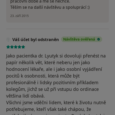
pracovní době a mě se nechce.
Těším se na další návštěvu a spoluprácí :)
23. září 2015
Váš účet byl odstraněn
Návštěva ověřená
Jako pacientka dr. Lyutyk si dovoluji přenést na
papír několik vět, které neberu jen jako
hodnocení lékaře, ale i jako osobní vyjádření
pocitů k osobnosti, která může být
profesionálně i lidsky pozitivním příkladem
kolegům, jichž se už při vstupu do ordinace
většina lidí obává.
Všichni jsme vděčni lidem, které k životu nutně
potřebujeme, kteří však také chápou, že