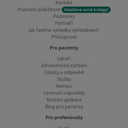
Kontakt
Pracovní příležitosti
Hledáme nové kolegy!
Podmínky
Partneři
Jak řadíme výsledky vyhledávání?
Přístupnost
Pro pacienty
Lékaři
Zdravotnická zařízení
Otázky a odpovědi
Služby
Nemoci
Centrum nápovědy
Mobilní aplikace
Blog pro pacienty
Pro profesionály