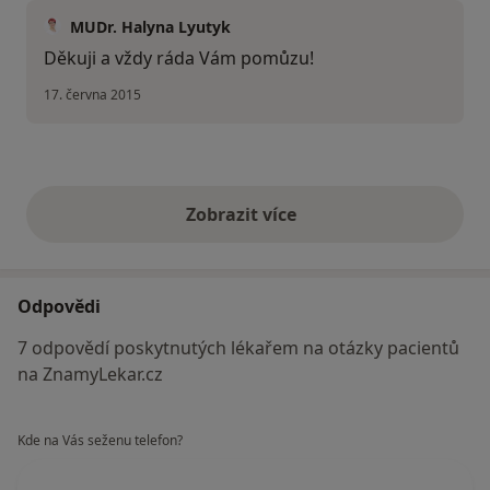
MUDr. Halyna Lyutyk
Děkuji a vždy ráda Vám pomůzu!
17. června 2015
Zobrazit více
výše uvedené názory
Odpovědi
7 odpovědí poskytnutých lékařem na otázky pacientů
na ZnamyLekar.cz
Kde na Vás seženu telefon?