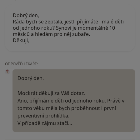
Dobrý den,
Ráda bych se zeptala, jestli přijímáte i malé děti
od jednoho roku? Synovi je momentálně 10
měsíců a hledám pro něj zubaře.
Děkuji,
ODPOVĚĎ LÉKAŘE:
Dobrý den.
Mockrát děkuji za Váš dotaz.
Ano, přijímáme děti od jednoho roku. Právě v
tomto věku měla bych proběhnout i první
preventivní prohlídka.
V případě zájmu stači…