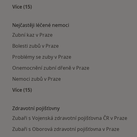
Více (15)
Více v kategorii: Zubaři v okolí
Nejčastěji léčené nemoci
Zubní kaz v Praze
Bolesti zubů v Praze
Problémy se zuby v Praze
Onemocnění zubní dřeně v Praze
Nemoci zubů v Praze
Více (15)
Více v kategorii: Nejčastěji léčené nemoci
Zdravotní pojišťovny
Zubaři s Vojenská zdravotní pojišťovna ČR v Praze
Zubaři s Oborová zdravotní pojišťovna v Praze