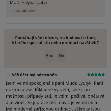
MUDr.Halyna Lyutyk.
14. listopadu 2016
Pomáhají vám názory rozhodovat o tom,
kterého specialistu nebo ordinaci navštívit?
Ano
Ne
Váš účet byl odstraněn
Jsem velmi spokojená s paní Mudr. Lyutyk. Paní
doktorka vše důkladně vysvětlí, jaké jsou
možnosti, případy atd. Je velmi pečlivá, obětavá
a je vidět, že jí práce těší, navíc je velmi milá.
Má moderně zařízenou ordinaci, zákroky jsou