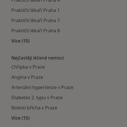
Praktičtí lékaři Praha 1
Praktičtí lékaři Praha 7
Praktičtí lékaři Praha 8
Více (15)
Více v kategorii: Praktičtí lékaři v okolí
Nejčastěji léčené nemoci
Chřipka v Praze
Angína v Praze
Arteriální hypertenze v Praze
Diabetes 2. typu v Praze
Bolesti břicha v Praze
Více (15)
Více v kategorii: Nejčastěji léčené nemoci