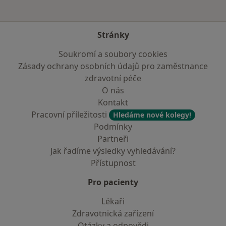
Stránky
Soukromí a soubory cookies
Zásady ochrany osobních údajů pro zaměstnance
zdravotní péče
O nás
Kontakt
Pracovní příležitosti
Hledáme nové kolegy!
Podmínky
Partneři
Jak řadíme výsledky vyhledávání?
Přístupnost
Pro pacienty
Lékaři
Zdravotnická zařízení
Otázky a odpovědi