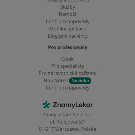
Služby
Nemoci
Centrum nápovědy
Mobilní aplikace
Blog pro pacienty
Pro profesionály
Ceník
Pro specialisty
Pro zdravotnická zařízení
Noa Notes
Novinka
Centrum nápovědy
Kontakt
ZnamyLekar - Hlavní stránka
ZnanyLekarz Sp. z o.o.
ul. Kolejowa 5/7
01-217 Warszawa, Polska