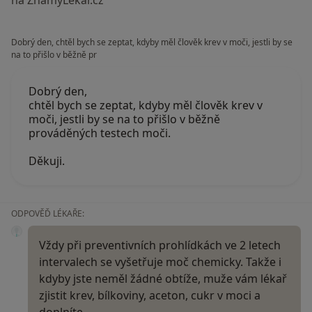
Dobrý den, chtěl bych se zeptat, kdyby měl člověk krev v moči, jestli by se
na to přišlo v běžně pr
Dobrý den,
chtěl bych se zeptat, kdyby měl člověk krev v
moči, jestli by se na to přišlo v běžně
prováděných testech moči.
Děkuji.
ODPOVĚĎ LÉKAŘE:
Vždy při preventivních prohlídkách ve 2 letech
intervalech se vyšetřuje moč chemicky. Takže i
kdyby jste neměl žádné obtíže, muže vám lékař
zjistit krev, bílkoviny, aceton, cukr v moci a
doplníte…