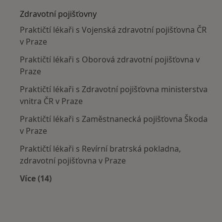
Zdravotní pojišťovny
Praktičtí lékaři s Vojenská zdravotní pojišťovna ČR
v Praze
Praktičtí lékaři s Oborová zdravotní pojišťovna v
Praze
Praktičtí lékaři s Zdravotní pojišťovna ministerstva
vnitra ČR v Praze
Praktičtí lékaři s Zaměstnanecká pojišťovna Škoda
v Praze
Praktičtí lékaři s Revírní bratrská pokladna,
zdravotní pojišťovna v Praze
Více (14)
Více v kategorii: Zdravotní pojišťovny