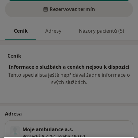
Rezervovat termín
Ceník
Adresy
Názory pacientů (5)
Ceník
Informace o službách a cenách nejsou k dispozici
Tento specialista ještě nepřidával žádné informace o
svých službách.
Adresa
Moje ambulance a.s.
Prosecká 851/64,
Praha
190 00