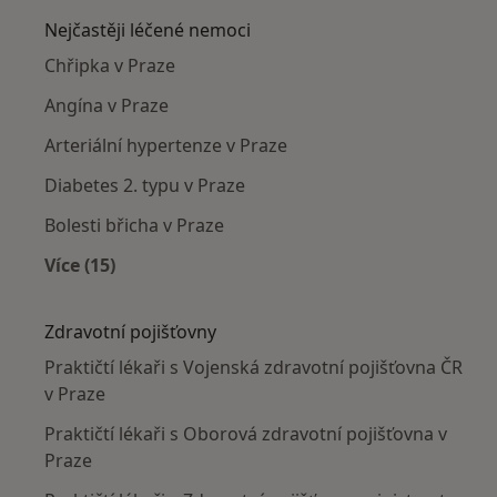
Nejčastěji léčené nemoci
Chřipka v Praze
Angína v Praze
Arteriální hypertenze v Praze
Diabetes 2. typu v Praze
Bolesti břicha v Praze
Více (15)
Více v kategorii: Nejčastěji léčené nemoci
Zdravotní pojišťovny
Praktičtí lékaři s Vojenská zdravotní pojišťovna ČR
v Praze
Praktičtí lékaři s Oborová zdravotní pojišťovna v
Praze