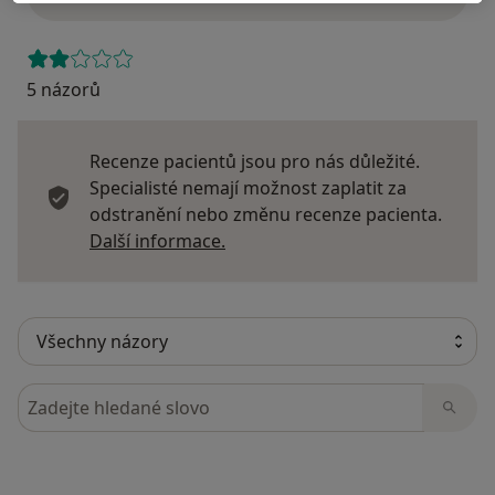
5 názorů
Recenze pacientů jsou pro nás důležité.
Specialisté nemají možnost zaplatit za
odstranění nebo změnu recenze pacienta.
Další informace o názorech
Další informace.
Hledejte v názorech