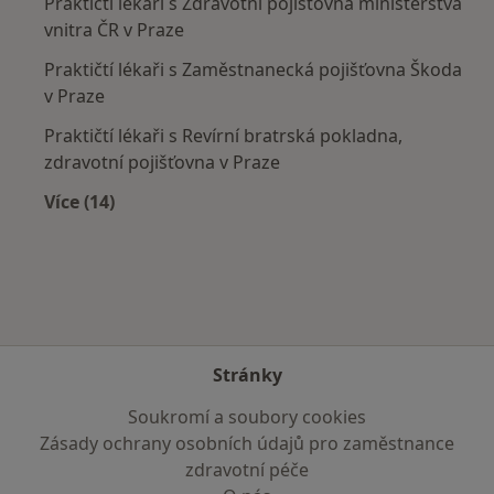
Praktičtí lékaři s Zdravotní pojišťovna ministerstva
vnitra ČR v Praze
Praktičtí lékaři s Zaměstnanecká pojišťovna Škoda
v Praze
Praktičtí lékaři s Revírní bratrská pokladna,
zdravotní pojišťovna v Praze
Více (14)
Více v kategorii: Zdravotní pojišťovny
Stránky
Soukromí a soubory cookies
Zásady ochrany osobních údajů pro zaměstnance
zdravotní péče