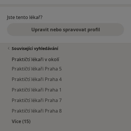
Jste tento lékař?
Upravit nebo spravovat profil
Související vyhledávání
Praktičtí lékaři v okolí
Praktičtí lékaři Praha 5
Praktičtí lékaři Praha 4
Praktičtí lékaři Praha 1
Praktičtí lékaři Praha 7
Praktičtí lékaři Praha 8
Více (15)
Více v kategorii: Praktičtí lékaři v okolí