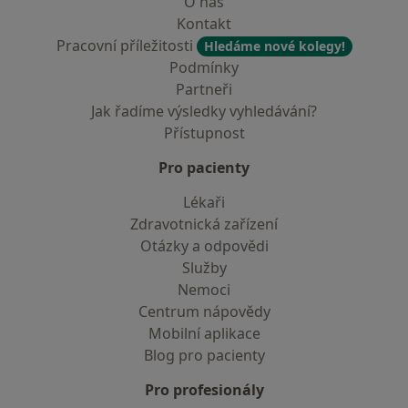
O nás
Kontakt
Pracovní příležitosti
Hledáme nové kolegy!
Podmínky
Partneři
Jak řadíme výsledky vyhledávání?
Přístupnost
Pro pacienty
Lékaři
Zdravotnická zařízení
Otázky a odpovědi
Služby
Nemoci
Centrum nápovědy
Mobilní aplikace
Blog pro pacienty
Pro profesionály