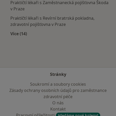
Praktičtí lékaři s Zaměstnanecká pojišťovna Škoda
v Praze
Praktičtí lékaři s Revírní bratrská pokladna,
zdravotní pojišťovna v Praze
Více (14)
Více v kategorii: Zdravotní pojišťovny
Stránky
Soukromí a soubory cookies
Zásady ochrany osobních údajů pro zaměstnance
zdravotní péče
O nás
Kontakt
Pracovní příležitosti
Hledáme nové kolegy!