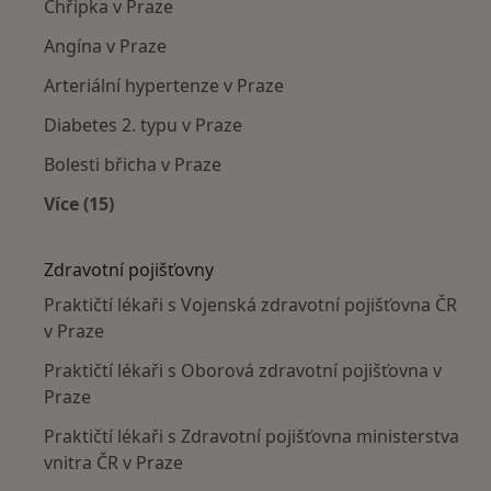
Chřipka v Praze
Angína v Praze
Arteriální hypertenze v Praze
Diabetes 2. typu v Praze
Bolesti břicha v Praze
Více (15)
Více v kategorii: Nejčastěji léčené nemoci
Zdravotní pojišťovny
Praktičtí lékaři s Vojenská zdravotní pojišťovna ČR
v Praze
Praktičtí lékaři s Oborová zdravotní pojišťovna v
Praze
Praktičtí lékaři s Zdravotní pojišťovna ministerstva
vnitra ČR v Praze