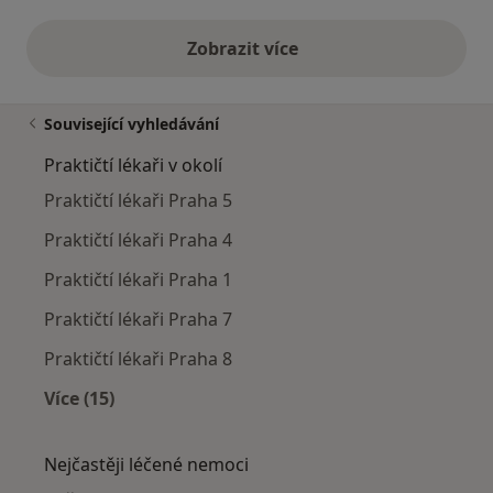
Zobrazit více
výše uvedené názory
Související vyhledávání
Praktičtí lékaři v okolí
Praktičtí lékaři Praha 5
Praktičtí lékaři Praha 4
Praktičtí lékaři Praha 1
Praktičtí lékaři Praha 7
Praktičtí lékaři Praha 8
Více (15)
Více v kategorii: Praktičtí lékaři v okolí
Nejčastěji léčené nemoci