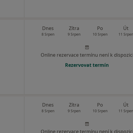
Dnes
Zítra
Po
Út
8 Srpen
9 Srpen
10 Srpen
11 Srpe
Online rezervace termínu není k dispozic
Rezervovat termín
Dnes
Zítra
Po
Út
8 Srpen
9 Srpen
10 Srpen
11 Srpe
Online rezervace termínu není k dispozic