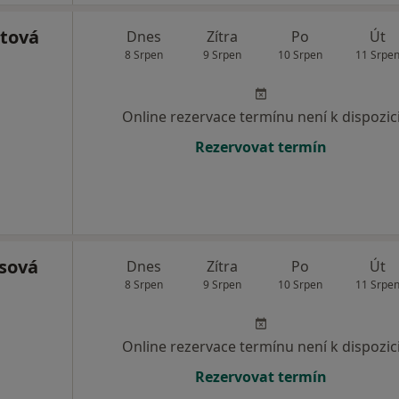
štová
Dnes
Zítra
Po
Út
8 Srpen
9 Srpen
10 Srpen
11 Srpe
Online rezervace termínu není k dispozic
Rezervovat termín
sová
Dnes
Zítra
Po
Út
8 Srpen
9 Srpen
10 Srpen
11 Srpe
Online rezervace termínu není k dispozic
Rezervovat termín