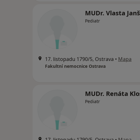
MUDr. Vlasta Jan
Pediatr
17. listopadu 1790/5, Ostrava
•
Mapa
Fakultní nemocnice Ostrava
MUDr. Renáta Klo
Pediatr
17. listopadu 1790/5, Ostrava
•
Mapa