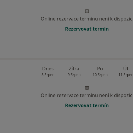
Online rezervace termínu není k dispozic
Rezervovat termín
Dnes
Zítra
Po
Út
8 Srpen
9 Srpen
10 Srpen
11 Srpe
Online rezervace termínu není k dispozic
Rezervovat termín