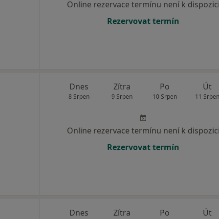
Online rezervace termínu není k dispozic
Rezervovat termín
Dnes
Zítra
Po
Út
8 Srpen
9 Srpen
10 Srpen
11 Srpe
Online rezervace termínu není k dispozic
Rezervovat termín
Dnes
Zítra
Po
Út