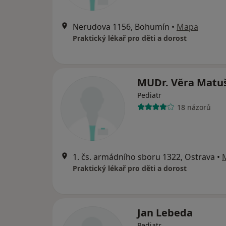
Nerudova 1156, Bohumín
•
Mapa
Praktický lékař pro děti a dorost
MUDr. Věra Matu
Pediatr
18 názorů
1. čs. armádního sboru 1322, Ostrava
•
Praktický lékař pro děti a dorost
Jan Lebeda
Pediatr