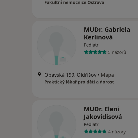
Fakultní nemocnice Ostrava
MUDr. Gabriela
Kerlinová
Pediatr
5 názorů
Opavská 199, Oldřišov
•
Mapa
Praktický lékař pro děti a dorost
MUDr. Eleni
Jakovidisová
Pediatr
4 názory