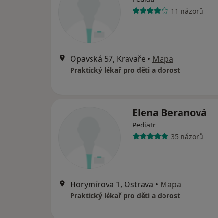
11 názorů
Opavská 57, Kravaře
•
Mapa
Praktický lékař pro děti a dorost
Elena Beranová
Pediatr
35 názorů
Horymírova 1, Ostrava
•
Mapa
Praktický lékař pro děti a dorost