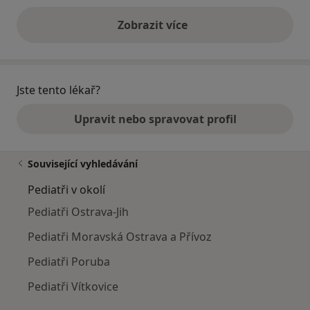
Zobrazit více
výše uvedené názory
Jste tento lékař?
Upravit nebo spravovat profil
Související vyhledávání
Pediatři v okolí
Pediatři Ostrava-Jih
Pediatři Moravská Ostrava a Přívoz
Pediatři Poruba
Pediatři Vítkovice