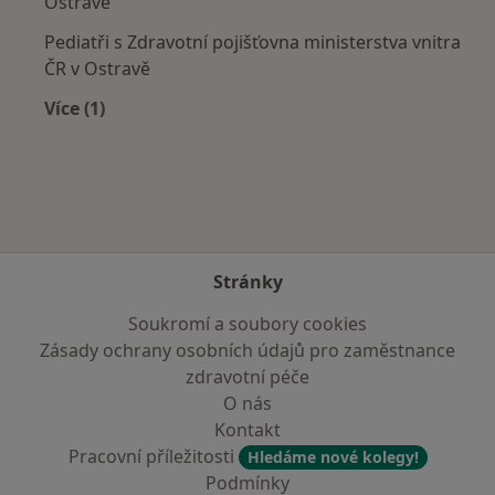
Ostravě
Pediatři s Zdravotní pojišťovna ministerstva vnitra
ČR v Ostravě
Více (1)
Více v kategorii: Zdravotní pojišťovny
Stránky
Soukromí a soubory cookies
Zásady ochrany osobních údajů pro zaměstnance
zdravotní péče
O nás
Kontakt
Pracovní příležitosti
Hledáme nové kolegy!
Podmínky