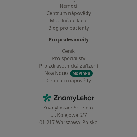
Nemoci
Centrum nápovědy
Mobilní aplikace
Blog pro pacienty
Pro profesionály
Ceník
Pro specialisty
Pro zdravotnická zařízení
Noa Notes
Novinka
Centrum nápovědy
Kontakt
ZnamyLekar - Hlavní stránka
ZnanyLekarz Sp. z o.o.
ul. Kolejowa 5/7
01-217 Warszawa, Polska