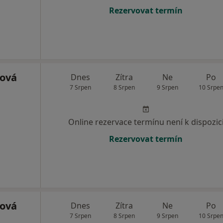
Rezervovat termín
ková
Dnes
Zítra
Ne
Po
7 Srpen
8 Srpen
9 Srpen
10 Srpe
Online rezervace termínu není k dispozic
Rezervovat termín
ková
Dnes
Zítra
Ne
Po
7 Srpen
8 Srpen
9 Srpen
10 Srpe