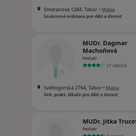
Smetanova 1284, Tábor
•
Mapa
Soukromá ordinace pro děti a dorost
MUDr. Dagmar
Machoňová
Pediatr
27 názorů
Světlogorská 2764, Tábor
•
Mapa
Ord. prakt. lékaře pro děti a dorost
MUDr. Jitka Truco
Pediatr