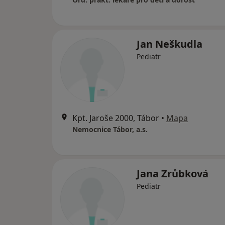
Jan Neškudla
Pediatr
Kpt. Jaroše 2000, Tábor
•
Mapa
Nemocnice Tábor, a.s.
Jana Zrůbková
Pediatr