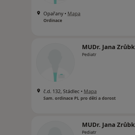
Opařany
•
Mapa
Ordinace
MUDr. Jana Zrůb
Pediatr
č.d. 132, Stádlec
•
Mapa
Sam. ordinace PL pro děti a dorost
MUDr. Jana Zrůb
Pediatr