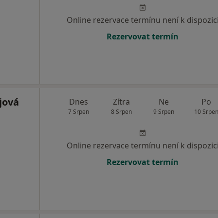
Online rezervace termínu není k dispozic
Rezervovat termín
jová
Dnes
Zítra
Ne
Po
7 Srpen
8 Srpen
9 Srpen
10 Srpe
Online rezervace termínu není k dispozic
Rezervovat termín