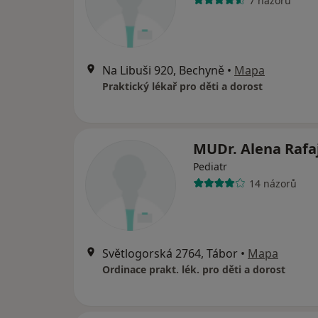
7 názorů
Na Libuši 920, Bechyně
•
Mapa
Praktický lékař pro děti a dorost
MUDr. Alena Rafa
Pediatr
14 názorů
Světlogorská 2764, Tábor
•
Mapa
Ordinace prakt. lék. pro děti a dorost