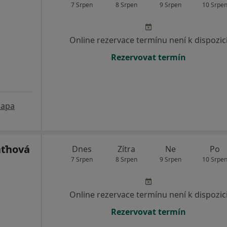
7 Srpen
8 Srpen
9 Srpen
10 Srpe
Online rezervace termínu není k dispozic
Rezervovat termín
apa
aťhová
Dnes
Zítra
Ne
Po
7 Srpen
8 Srpen
9 Srpen
10 Srpe
Online rezervace termínu není k dispozic
Rezervovat termín