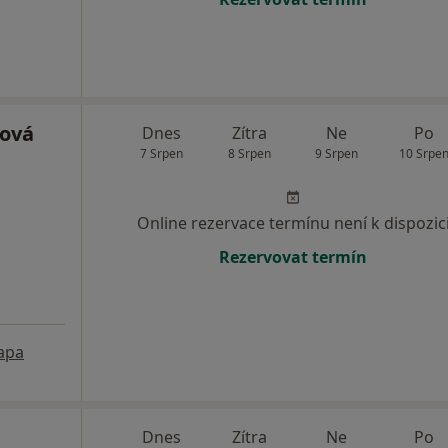
nová
Dnes
Zítra
Ne
Po
7 Srpen
8 Srpen
9 Srpen
10 Srpe
Online rezervace termínu není k dispozic
Rezervovat termín
apa
Dnes
Zítra
Ne
Po