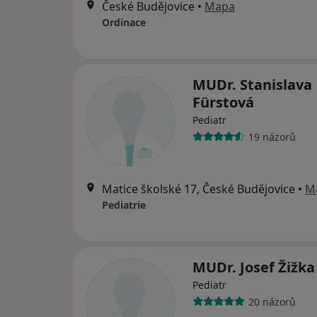
České Budějovice
•
Mapa
Ordinace
MUDr. Stanislava
Fürstová
Pediatr
19 názorů
Matice školské 17, České Budějovice
•
M
Pediatrie
MUDr. Josef Žižka
Pediatr
20 názorů