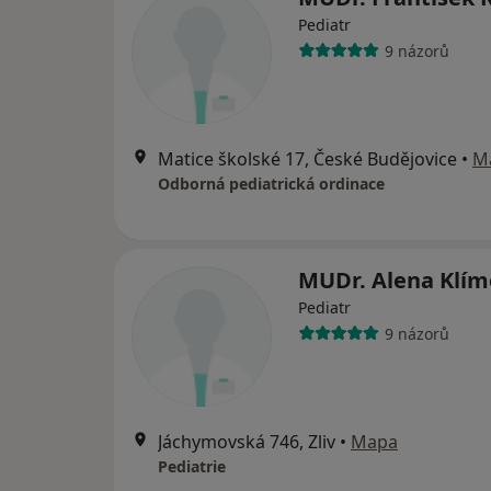
Pediatr
9 názorů
Matice školské 17, České Budějovice
•
M
Odborná pediatrická ordinace
MUDr. Alena Klím
Pediatr
9 názorů
Jáchymovská 746, Zliv
•
Mapa
Pediatrie