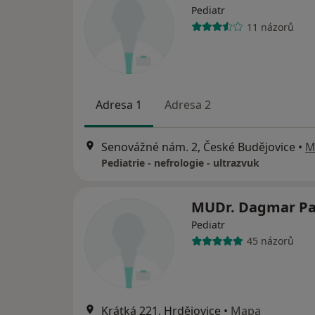
Pediatr
11 názorů
Adresa 1
Adresa 2
Senovážné nám. 2, České Budějovice
•
M
Pediatrie - nefrologie - ultrazvuk
MUDr. Dagmar P
Pediatr
45 názorů
Krátká 221, Hrdějovice
•
Mapa