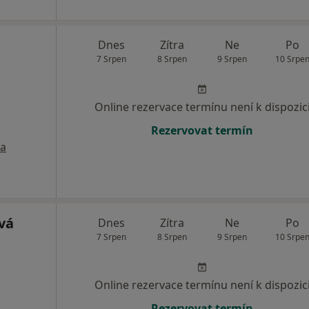
Dnes
Zítra
Ne
Po
7 Srpen
8 Srpen
9 Srpen
10 Srpe
Online rezervace termínu není k dispozic
Rezervovat termín
a
vá
Dnes
Zítra
Ne
Po
7 Srpen
8 Srpen
9 Srpen
10 Srpe
Online rezervace termínu není k dispozic
Rezervovat termín