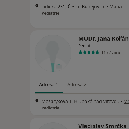
Lidická 231, České Budějovice
•
Mapa
Pediatrie
MUDr. Jana Kořá
Pediatr
11 názorů
Adresa 1
Adresa 2
Masarykova 1, Hluboká nad Vltavou
•
M
Pediatrie
Vladislav Smrčka