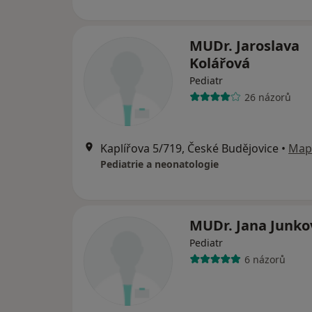
MUDr. Jaroslava
Kolářová
Pediatr
26 názorů
Kaplířova 5/719, České Budějovice
•
Map
Pediatrie a neonatologie
MUDr. Jana Junko
Pediatr
6 názorů