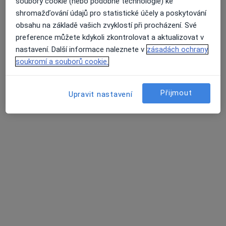
soubory cookie (nebo podobné technologie) ke
B. Němcové 585/54, České Budějovice
•
Mapa
shromažďování údajů pro statistické účely a poskytování
Nemocnice České Budějovice, a.s.
obsahu na základě vašich zvyklostí při procházení. Své
Tento specialista nenabízí online rezervaci termínu na této adrese.
preference můžete kdykoli zkontrolovat a aktualizovat v
nastavení. Další informace naleznete v
zásadách ochrany
Rezervovat termín
soukromí a souborů cookie.
Přijmout
Upravit nastavení
Prim. MUDr. Vaclav Maxa
Endokrinolog
B. Němcové 585/54, České Budějovice
•
Mapa
Nemocnice České Budějovice, a.s.