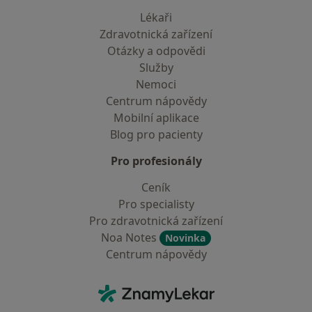
Lékaři
Zdravotnická zařízení
Otázky a odpovědi
Služby
Nemoci
Centrum nápovědy
Mobilní aplikace
Blog pro pacienty
Pro profesionály
Ceník
Pro specialisty
Pro zdravotnická zařízení
Noa Notes
Novinka
Centrum nápovědy
Kontakt
ZnamyLekar - Hlavní stránka