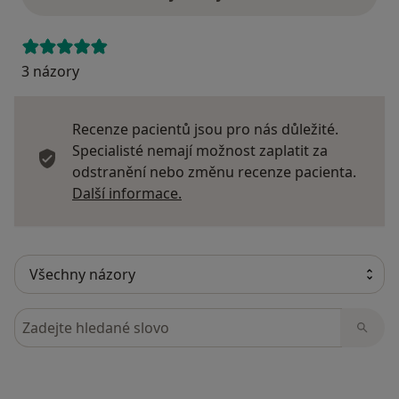
3 názory
Recenze pacientů jsou pro nás důležité.
Specialisté nemají možnost zaplatit za
odstranění nebo změnu recenze pacienta.
Další informace o názorech
Další informace.
Hledejte v názorech