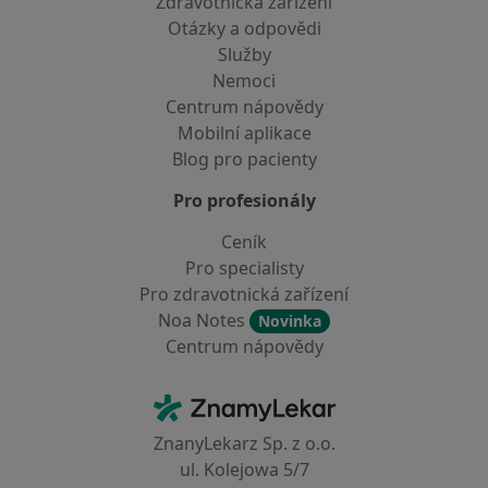
Zdravotnická zařízení
Otázky a odpovědi
Služby
Nemoci
Centrum nápovědy
Mobilní aplikace
Blog pro pacienty
Pro profesionály
Ceník
Pro specialisty
Pro zdravotnická zařízení
Noa Notes
Novinka
Centrum nápovědy
Kontakt
ZnamyLekar - Hlavní stránka
ZnanyLekarz Sp. z o.o.
ul. Kolejowa 5/7