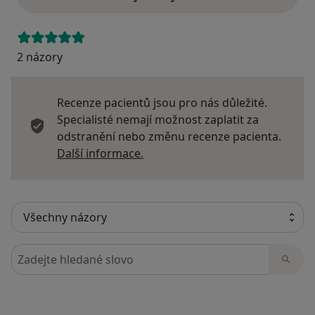
2 názory
Recenze pacientů jsou pro nás důležité.
Specialisté nemají možnost zaplatit za
odstranění nebo změnu recenze pacienta.
Další informace o názorech
Další informace.
Hledejte v názorech