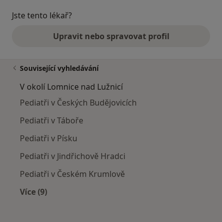
Jste tento lékař?
Upravit nebo spravovat profil
Související vyhledávání
V okolí Lomnice nad Lužnicí
Pediatři v Českých Budějovicích
Pediatři v Táboře
Pediatři v Písku
Pediatři v Jindřichově Hradci
Pediatři v Českém Krumlově
Více (9)
Více v kategorii: V okolí Lomnice nad Lužnicí