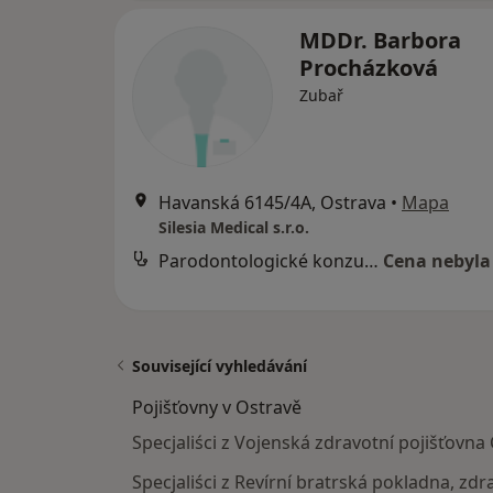
MDDr. Barbora
Procházková
Zubař
Havanská 6145/4A, Ostrava
•
Mapa
Silesia Medical s.r.o.
Parodontologické konzultace
Cena nebyla
Související vyhledávání
Pojišťovny v Ostravě
Specjaliści z Vojenská zdravotní pojišťovna
Specjaliści z Revírní bratrská pokladna, zdr