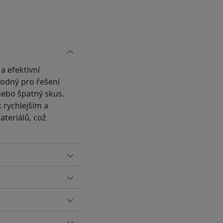
a efektivní
vhodný pro řešení
nebo špatný skus.
 rychlejším a
ateriálů, což