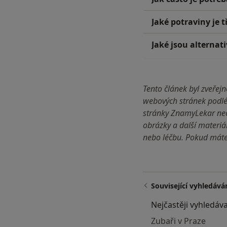
Jaké potraviny je 
Jaké jsou alternat
Tento článek byl zveře
webových stránek podlé
stránky ZnamyLekar neo
obrázky a další materiá
nebo léčbu. Pokud máte 
Související vyhledává
Nejčastěji vyhledáva
Zubaři v Praze