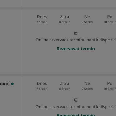
Dnes
Zítra
Ne
Po
7 Srpen
8 Srpen
9 Srpen
10 Srpe
Online rezervace termínu není k dispozic
Rezervovat termín
ovič
Dnes
Zítra
Ne
Po
7 Srpen
8 Srpen
9 Srpen
10 Srpe
Online rezervace termínu není k dispozic
Rezervovat termín