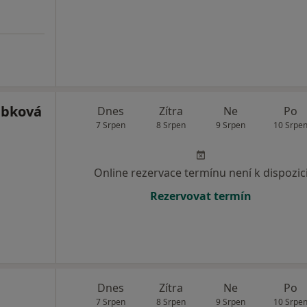
ábková
Dnes
Zítra
Ne
Po
7 Srpen
8 Srpen
9 Srpen
10 Srpe
Online rezervace termínu není k dispozic
Rezervovat termín
Dnes
Zítra
Ne
Po
7 Srpen
8 Srpen
9 Srpen
10 Srpe