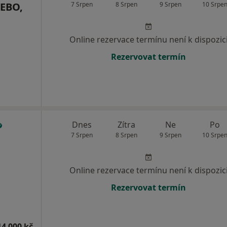
FEBO,
7 Srpen
8 Srpen
9 Srpen
10 Srpe
Online rezervace termínu není k dispozic
Rezervovat termín
Dnes
Zítra
Ne
Po
7 Srpen
8 Srpen
9 Srpen
10 Srpe
Online rezervace termínu není k dispozic
Rezervovat termín
14 000 kč