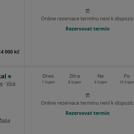
Online rezervace termínu není k dispozic
Rezervovat termín
14 000 kč
kal
Dnes
Zítra
Ne
Po
7 Srpen
8 Srpen
9 Srpen
10 Srpe
·
Více
rg
Online rezervace termínu není k dispozic
Rezervovat termín
Mapa