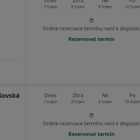
Dnes
Zítra
Ne
Po
7 Srpen
8 Srpen
9 Srpen
10 Srpe
Online rezervace termínu není k dispozic
Rezervovat termín
šovská
Dnes
Zítra
Ne
Po
7 Srpen
8 Srpen
9 Srpen
10 Srpe
Online rezervace termínu není k dispozic
Rezervovat termín