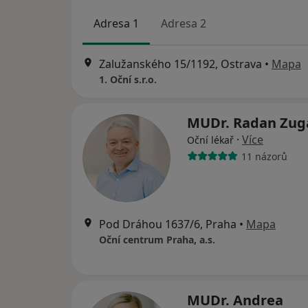
Adresa 1
Adresa 2
Zalužanského 15/1192, Ostrava
•
Mapa
1. Oční s.r.o.
MUDr. Radan Zug
·
Více
Oční lékař
11 názorů
Pod Dráhou 1637/6, Praha
•
Mapa
Oční centrum Praha, a.s.
MUDr. Andrea