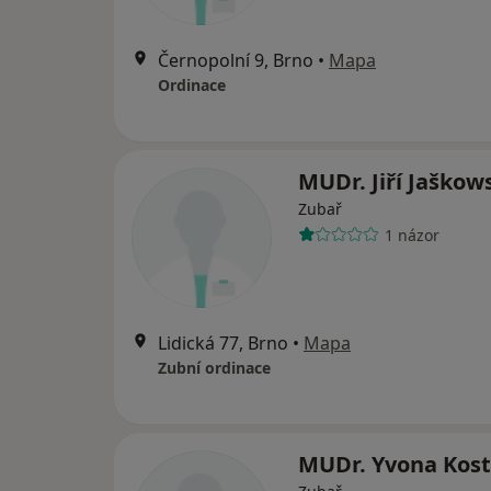
Černopolní 9, Brno
•
Mapa
Ordinace
MUDr. Jiří Jaškow
Zubař
1 názor
Lidická 77, Brno
•
Mapa
Zubní ordinace
MUDr. Yvona Kost