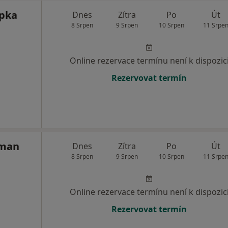
upka
Dnes
Zítra
Po
Út
8 Srpen
9 Srpen
10 Srpen
11 Srpe
Online rezervace termínu není k dispozic
Rezervovat termín
eman
Dnes
Zítra
Po
Út
8 Srpen
9 Srpen
10 Srpen
11 Srpe
Online rezervace termínu není k dispozic
Rezervovat termín