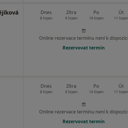
jíková
Dnes
Zítra
Po
Út
8 Srpen
9 Srpen
10 Srpen
11 Srpe
Online rezervace termínu není k dispozic
Rezervovat termín
Dnes
Zítra
Po
Út
8 Srpen
9 Srpen
10 Srpen
11 Srpe
Online rezervace termínu není k dispozic
Rezervovat termín