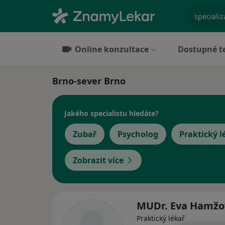
specializ
Online konzultace
Dostupné t
Brno-sever Brno
Jakého specialistu hledáte?
Zubař
Psycholog
Praktický l
Zobrazit více
MUDr. Eva Hamžo
Praktický lékař