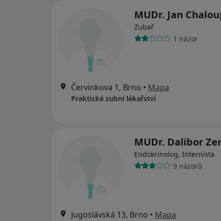
MUDr. Jan Chalo
Zubař
1 názor
Červinkova 1, Brno
•
Mapa
Praktické zubní lékařství
MUDr. Dalibor Z
Endokrinolog, Internista
9 názorů
Jugoslávská 13, Brno
•
Mapa