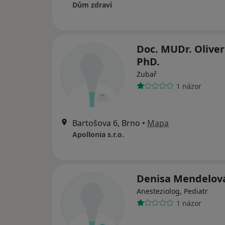
Dům zdraví
Doc. MUDr. Oliver
PhD.
Zubař
1 názor
Bartošova 6, Brno
•
Mapa
Apollonia s.r.o.
Denisa Mendelov
Anesteziolog, Pediatr
1 názor