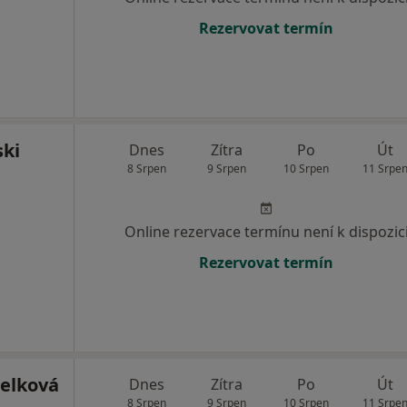
Rezervovat termín
ski
Dnes
Zítra
Po
Út
8 Srpen
9 Srpen
10 Srpen
11 Srpe
Online rezervace termínu není k dispozic
Rezervovat termín
elková
Dnes
Zítra
Po
Út
8 Srpen
9 Srpen
10 Srpen
11 Srpe