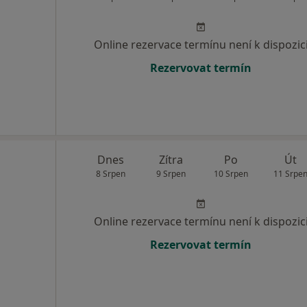
Online rezervace termínu není k dispozic
Rezervovat termín
Dnes
Zítra
Po
Út
8 Srpen
9 Srpen
10 Srpen
11 Srpe
Online rezervace termínu není k dispozic
Rezervovat termín