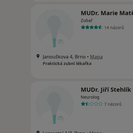
MUDr. Marie Matě
Zubař
14 názorů
Janouškova 4, Brno
•
Mapa
Praktická zubní lékařka
MUDr. Jiří Stehlík
Neurolog
7 názorů