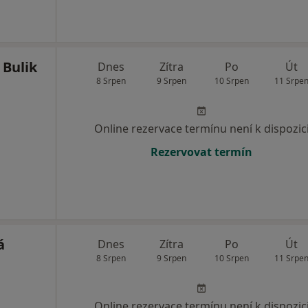
 Bulik
Dnes
Zítra
Po
Út
8 Srpen
9 Srpen
10 Srpen
11 Srpe
Online rezervace termínu není k dispozic
Rezervovat termín
á
Dnes
Zítra
Po
Út
8 Srpen
9 Srpen
10 Srpen
11 Srpe
Online rezervace termínu není k dispozic