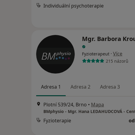
Individuální psychoterapie
Mgr. Barbora Kro
·
Více
Fyzioterapeut
215 názorů
Adresa 1
Adresa 2
Adresa 3
Plotní 539/24, Brno
•
Mapa
Fyzioterapie
od