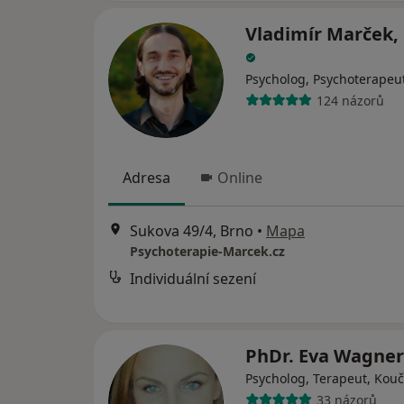
Vladimír Marček, 
Psycholog, Psychoterapeu
124 názorů
Adresa
Online
Sukova 49/4, Brno
•
Mapa
Psychoterapie-Marcek.cz
Individuální sezení
PhDr. Eva Wagne
Psycholog, Terapeut, Kouč
33 názorů