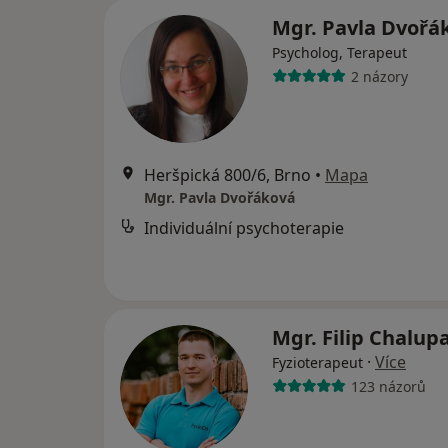
Mgr. Pavla Dvořá
Psycholog, Terapeut
2 názory
Heršpická 800/6, Brno
•
Mapa
Mgr. Pavla Dvořáková
Individuální psychoterapie
Mgr. Filip Chalup
·
Více
Fyzioterapeut
123 názorů