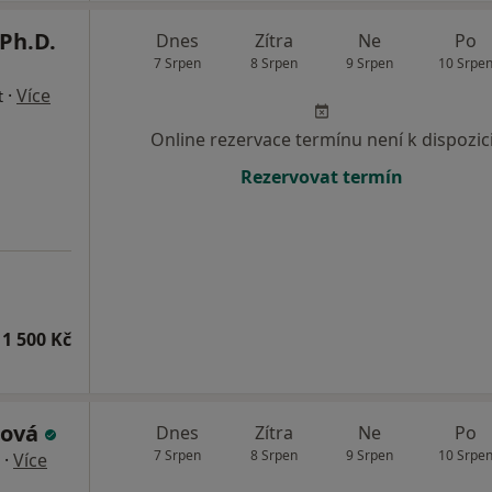
Ph.D.
Dnes
Zítra
Ne
Po
7 Srpen
8 Srpen
9 Srpen
10 Srpe
·
Více
t
Online rezervace termínu není k dispozic
Rezervovat termín
1 500 Kč
rová
Dnes
Zítra
Ne
Po
7 Srpen
8 Srpen
9 Srpen
10 Srpe
·
Více