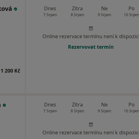
ková
Dnes
Zítra
Ne
Po
7 Srpen
8 Srpen
9 Srpen
10 Srpe
Online rezervace termínu není k dispozic
Rezervovat termín
1 200 Kč
a
Dnes
Zítra
Ne
Po
7 Srpen
8 Srpen
9 Srpen
10 Srpe
Online rezervace termínu není k dispozic