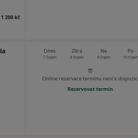
 1 200 kč
la
Dnes
Zítra
Ne
Po
7 Srpen
8 Srpen
9 Srpen
10 Srpe
Online rezervace termínu není k dispozic
Rezervovat termín