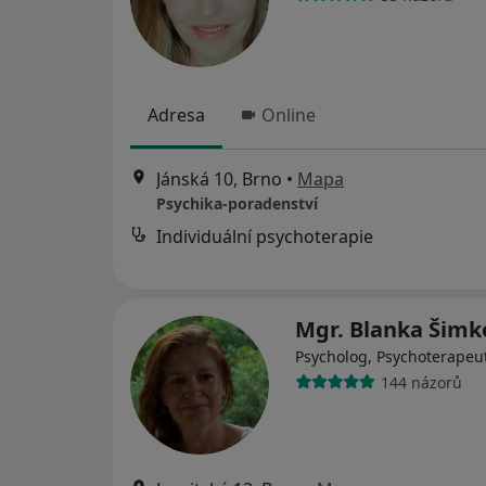
Adresa
Online
Jánská 10, Brno
•
Mapa
Psychika-poradenství
Individuální psychoterapie
Mgr. Blanka Šim
Psycholog, Psychoterapeu
144 názorů