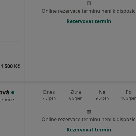
Online rezervace termínu není k dispozic
Rezervovat termín
1 500 Kč
ková
Dnes
Zítra
Ne
Po
7 Srpen
8 Srpen
9 Srpen
10 Srpe
·
Více
t
Online rezervace termínu není k dispozic
Rezervovat termín