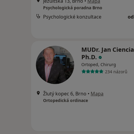
Jezuitská 13, Brno
•
Mapa
Psychologická poradna Brno
Psychologické konzultace
od
MUDr. Jan Ciencia
Ph.D.
Ortoped, Chirurg
234 názorů
Žlutý kopec 6, Brno
•
Mapa
Ortopedická ordinace