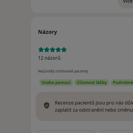
Více
o 
Názory
12 názorů
Nejčastěji zmiňované pacienty
Snaha pomoci
Účinnost léčby
Podrobné 
Recenze pacientů jsou pro nás důle
zaplatit za odstranění nebo změnu