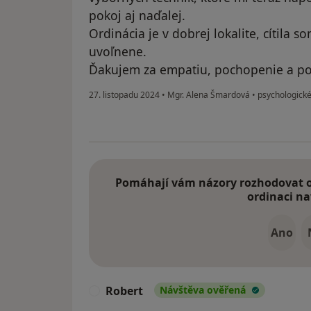
pokoj aj naďalej.
Ordinácia je v dobrej lokalite, cítila 
uvoľnene.
Ďakujem za empatiu, pochopenie a p
27. listopadu 2024
•
Mgr. Alena Šmardová
•
psychologické
Pomáhají vám názory rozhodovat o 
ordinaci na
Ano
Robert
Návštěva ověřená
R