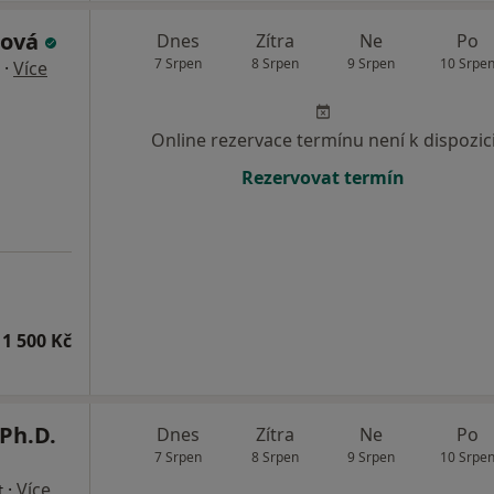
rová
Dnes
Zítra
Ne
Po
7 Srpen
8 Srpen
9 Srpen
10 Srpe
·
Více
Online rezervace termínu není k dispozic
Rezervovat termín
1 500 Kč
Ph.D.
Dnes
Zítra
Ne
Po
7 Srpen
8 Srpen
9 Srpen
10 Srpe
·
Více
t