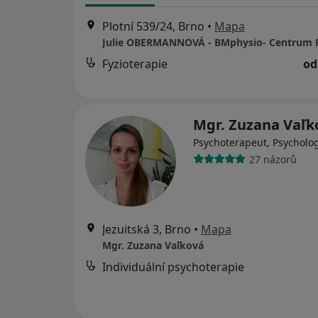
Plotní 539/24, Brno
•
Mapa
Fyzioterapie
od
Mgr. Zuzana Vaľ
Psychoterapeut, Psycholo
27 názorů
Jezuitská 3, Brno
•
Mapa
Mgr. Zuzana Vaľková
Individuální psychoterapie