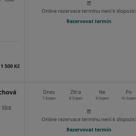
Online rezervace termínu není k dispozic
Rezervovat termín
1 500 Kč
chová
Dnes
Zítra
Ne
Po
7 Srpen
8 Srpen
9 Srpen
10 Srpe
·
Více
Online rezervace termínu není k dispozic
Rezervovat termín