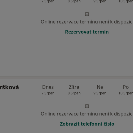
7 Srpen
8 Srpen
9 Srpen
10 Srpe
Online rezervace termínu není k dispozic
Rezervovat termín
ršková
Dnes
Zítra
Ne
Po
7 Srpen
8 Srpen
9 Srpen
10 Srpe
Online rezervace termínu není k dispozic
Zobrazit telefonní číslo