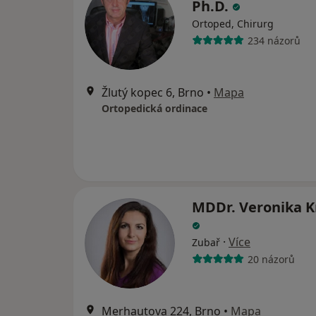
Ph.D.
Ortoped, Chirurg
234 názorů
Žlutý kopec 6, Brno
•
Mapa
Ortopedická ordinace
MDDr. Veronika K
·
Více
Zubař
20 názorů
Merhautova 224, Brno
•
Mapa