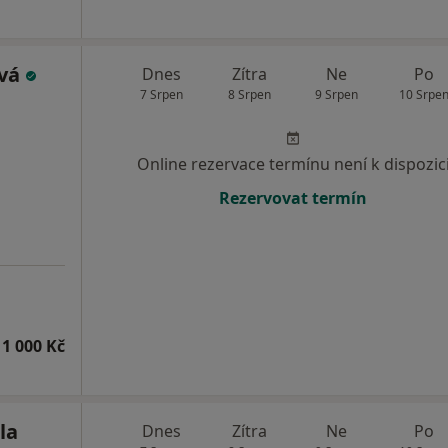
ová
Dnes
Zítra
Ne
Po
7 Srpen
8 Srpen
9 Srpen
10 Srpe
Online rezervace termínu není k dispozic
Rezervovat termín
1 000 Kč
la
Dnes
Zítra
Ne
Po