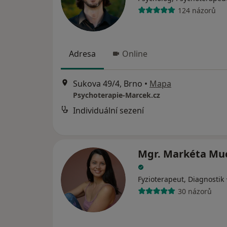
124 názorů
Adresa
Online
Sukova 49/4, Brno
•
Mapa
Psychoterapie-Marcek.cz
Individuální sezení
Mgr. Markéta Mu
Fyzioterapeut, Diagnostik
30 názorů