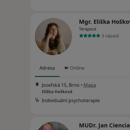
Mgr. Eliška Hošk
Terapeut
5 názorů
Adresa
Online
Josefská 15, Brno
•
Mapa
Eliška Hošková
Individuální psychoterapie
MUDr. Jan Ciencia