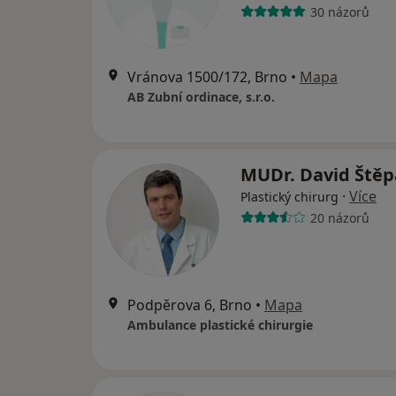
30 názorů
Vránova 1500/172, Brno
•
Mapa
AB Zubní ordinace, s.r.o.
MUDr. David Ště
·
Více
Plastický chirurg
20 názorů
Podpěrova 6, Brno
•
Mapa
Ambulance plastické chirurgie