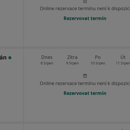
Online rezervace termínu není k dispozic
Rezervovat termín
pán
Dnes
Zítra
Po
Út
8 Srpen
9 Srpen
10 Srpen
11 Srpe
Online rezervace termínu není k dispozic
Rezervovat termín