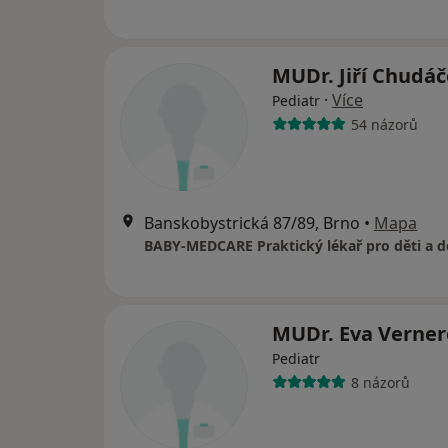
MUDr. Jiří Chudá
·
Více
Pediatr
54 názorů
Banskobystrická 87/89, Brno
•
Mapa
BABY-MEDCARE Praktický lékař pro děti a d
MUDr. Eva Verne
Pediatr
8 názorů