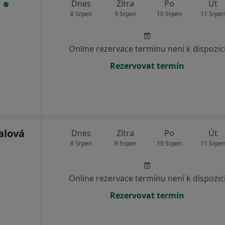
á
Dnes
Zítra
Po
Út
8 Srpen
9 Srpen
10 Srpen
11 Srpe
Online rezervace termínu není k dispozic
Rezervovat termín
alová
Dnes
Zítra
Po
Út
8 Srpen
9 Srpen
10 Srpen
11 Srpe
Online rezervace termínu není k dispozic
Rezervovat termín