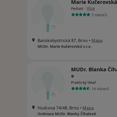
Marie Kučerovsk
·
Více
Pediatr
5 názorů
Banskobystrická 87, Brno
•
Mapa
MUDr. Marie Kučerovská s.r.o.
MUDr. Blanka Číh
Praktický lékař
16 názorů
Hudcova 74/48, Brno
•
Mapa
Ordinace MUDr. Blanky Číhalové