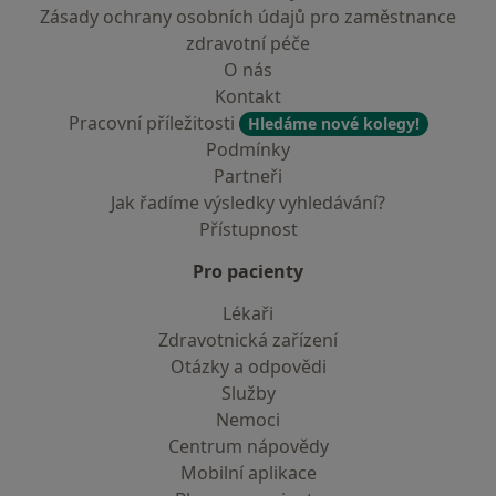
Zásady ochrany osobních údajů pro zaměstnance
zdravotní péče
O nás
Kontakt
Pracovní příležitosti
Hledáme nové kolegy!
Podmínky
Partneři
Jak řadíme výsledky vyhledávání?
Přístupnost
Pro pacienty
Lékaři
Zdravotnická zařízení
Otázky a odpovědi
Služby
Nemoci
Centrum nápovědy
Mobilní aplikace