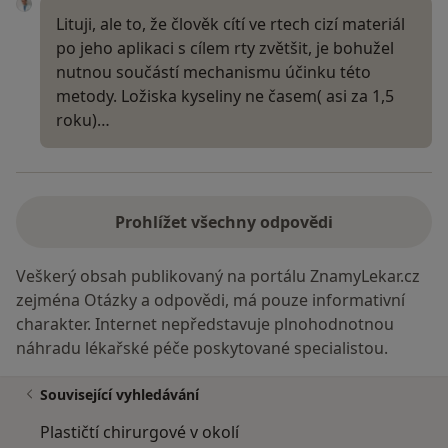
Lituji, ale to, že člověk cítí ve rtech cizí materiál
po jeho aplikaci s cílem rty zvětšit, je bohužel
nutnou součástí mechanismu účinku této
metody. Ložiska kyseliny ne časem( asi za 1,5
roku)…
Prohlížet všechny odpovědi
Veškerý obsah publikovaný na portálu ZnamyLekar.cz
zejména Otázky a odpovědi, má pouze informativní
charakter. Internet nepředstavuje plnohodnotnou
náhradu lékařské péče poskytované specialistou.
Související vyhledávání
Plastičtí chirurgové v okolí