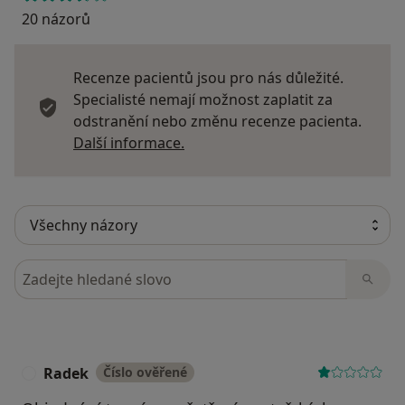
20 názorů
Recenze pacientů jsou pro nás důležité.
Specialisté nemají možnost zaplatit za
odstranění nebo změnu recenze pacienta.
Další informace o názorech
Další informace.
Hledejte v názorech
Radek
Číslo ověřené
R