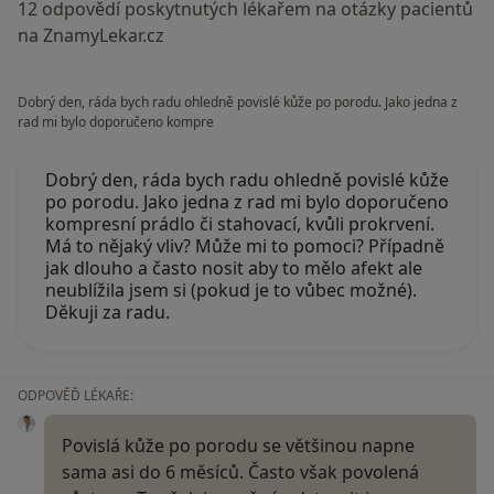
12 odpovědí poskytnutých lékařem na otázky pacientů
na ZnamyLekar.cz
Dobrý den, ráda bych radu ohledně povislé kůže po porodu. Jako jedna z
rad mi bylo doporučeno kompre
Dobrý den, ráda bych radu ohledně povislé kůže
po porodu. Jako jedna z rad mi bylo doporučeno
kompresní prádlo či stahovací, kvůli prokrvení.
Má to nějaký vliv? Může mi to pomoci? Případně
jak dlouho a často nosit aby to mělo afekt ale
neublížila jsem si (pokud je to vůbec možné).
Děkuji za radu.
ODPOVĚĎ LÉKAŘE:
Povislá kůže po porodu se většinou napne
sama asi do 6 měsíců. Často však povolená