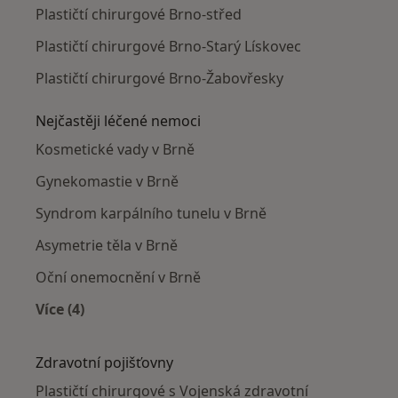
Plastičtí chirurgové Brno-střed
Plastičtí chirurgové Brno-Starý Lískovec
Plastičtí chirurgové Brno-Žabovřesky
Nejčastěji léčené nemoci
Kosmetické vady v Brně
Gynekomastie v Brně
Syndrom karpálního tunelu v Brně
Asymetrie těla v Brně
Oční onemocnění v Brně
Více (4)
Více v kategorii: Nejčastěji léčené nemoci
Zdravotní pojišťovny
Plastičtí chirurgové s Vojenská zdravotní