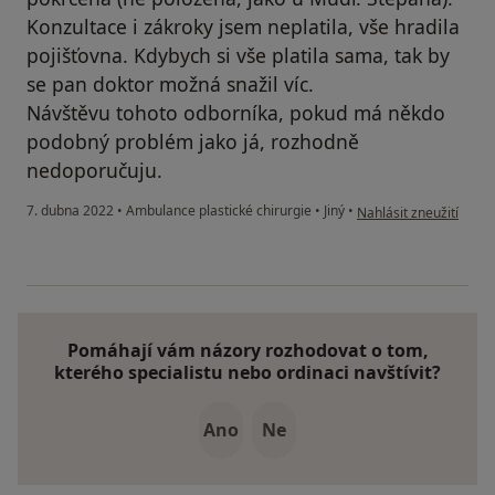
Konzultace i zákroky jsem neplatila, vše hradila
pojišťovna. Kdybych si vše platila sama, tak by
se pan doktor možná snažil víc.
Návštěvu tohoto odborníka, pokud má někdo
podobný problém jako já, rozhodně
nedoporučuju.
podle názoru uživatele
7. dubna 2022
•
Ambulance plastické chirurgie
•
Jiný
•
Nahlásit zneužití
Pomáhají vám názory rozhodovat o tom,
kterého specialistu nebo ordinaci navštívit?
Ano
Ne