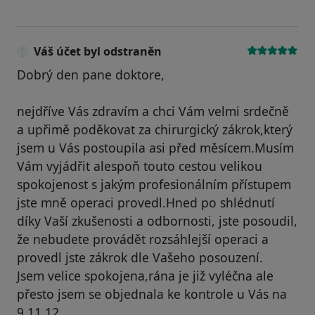
Váš účet byl odstraněn
Dobrý den pane doktore,
nejdříve Vás zdravím a chci Vám velmi srdečně
a upřimě poděkovat za chirurgický zákrok,který
jsem u Vás postoupila asi před měsícem.Musím
Vám vyjádřit alespoň touto cestou velikou
spokojenost s jakým profesionálním přístupem
jste mně operaci provedl.Hned po shlédnutí
díky Vaší zkušenosti a odbornosti, jste posoudil,
že nebudete provádět rozsáhlejší operaci a
provedl jste zákrok dle Vašeho posouzení.
Jsem velice spokojena,rána je již vyléčna ale
přesto jsem se objednala ke kontrole u Vás na
9.11.12.