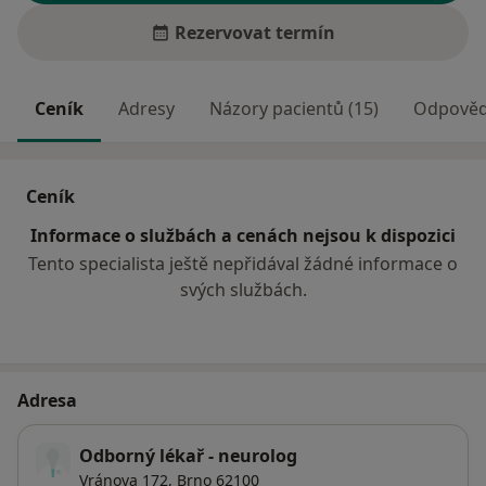
Rezervovat termín
Ceník
Adresy
Názory pacientů (15)
Odpovědi
Ceník
Informace o službách a cenách nejsou k dispozici
Tento specialista ještě nepřidával žádné informace o
svých službách.
Adresa
Odborný lékař - neurolog
Vránova 172,
Brno
62100