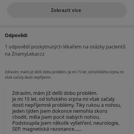
Zobrazit více
výše uvedené názory
Odpovědi
1 odpovědí poskytnutých lékařem na otázky pacientů
na ZnamyLekar.cz
Zdravím, mám již delší dobu problém. Je mi 15 let, od loňského srpna mi
však začaly dosti nepříjemn
Zdravím, mám již delší dobu problém.
Je mi 15 let, od loňského srpna mi však začaly
dosti nepříjemné problémy. Tiky rukou a nohou,
jeden týden jsem dokonce nemohla skoro
chodit, měla jsem pocit slabých nohou.
Podstoupila jsem několik vyšetření, neurologie,
SEP, magnetická rezonance...…