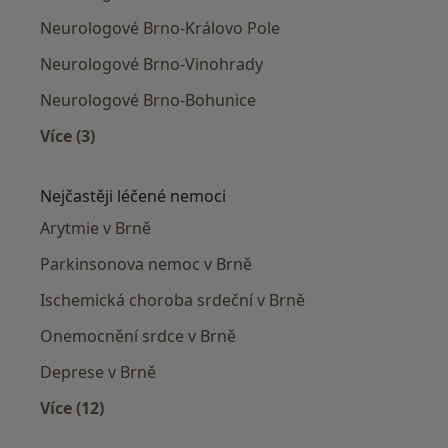
Neurologové Brno-Královo Pole
Neurologové Brno-Vinohrady
Neurologové Brno-Bohunice
Více (3)
Více v kategorii: Neurologové v okolí
Nejčastěji léčené nemoci
Arytmie v Brně
Parkinsonova nemoc v Brně
Ischemická choroba srdeční v Brně
Onemocnění srdce v Brně
Deprese v Brně
Více (12)
Více v kategorii: Nejčastěji léčené nemoci