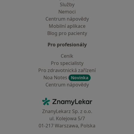
Služby
Nemoci
Centrum nápovědy
Mobilní aplikace
Blog pro pacienty
Pro profesionály
Ceník
Pro specialisty
Pro zdravotnická zařízení
Noa Notes
Novinka
Centrum nápovědy
Kontakt
ZnamyLekar - Hlavní stránka
ZnanyLekarz Sp. z o.o.
ul. Kolejowa 5/7
01-217 Warszawa, Polska