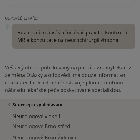
ODPOVĚĎ LÉKAŘE:
Rozhodně má Váš oční lékař pravdu, kontrolní
MR a konzultace na neurochirurgii vhodná
Veškerý obsah publikovaný na portálu ZnamyLekar.cz
zejména Otázky a odpovědi, má pouze informativní
charakter. Internet nepředstavuje plnohodnotnou
náhradu lékařské péče poskytované specialistou.
Související vyhledávání
Neurologové v okolí
Neurologové Brno-střed
Neurologové Brno-Židenice