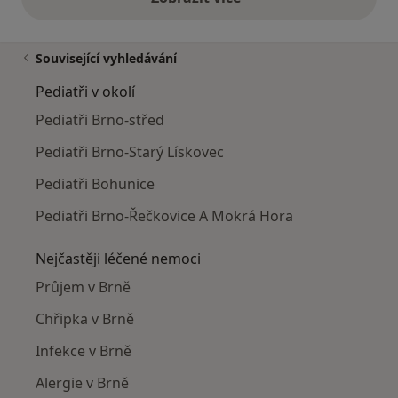
výše uvedené názory
Související vyhledávání
Pediatři v okolí
Pediatři Brno-střed
Pediatři Brno-Starý Lískovec
Pediatři Bohunice
Pediatři Brno-Řečkovice A Mokrá Hora
Nejčastěji léčené nemoci
Průjem v Brně
Chřipka v Brně
Infekce v Brně
Alergie v Brně