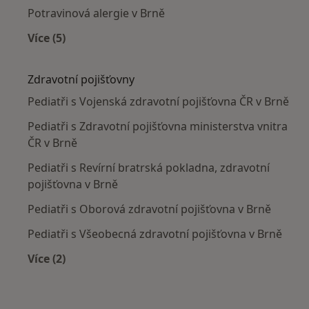
Potravinová alergie v Brně
Více (5)
Více v kategorii: Nejčastěji léčené nemoci
Zdravotní pojišťovny
Pediatři s Vojenská zdravotní pojišťovna ČR v Brně
Pediatři s Zdravotní pojišťovna ministerstva vnitra
ČR v Brně
Pediatři s Revírní bratrská pokladna, zdravotní
pojišťovna v Brně
Pediatři s Oborová zdravotní pojišťovna v Brně
Pediatři s Všeobecná zdravotní pojišťovna v Brně
Více (2)
Více v kategorii: Zdravotní pojišťovny