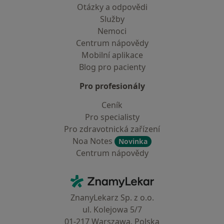
Otázky a odpovědi
Služby
Nemoci
Centrum nápovědy
Mobilní aplikace
Blog pro pacienty
Pro profesionály
Ceník
Pro specialisty
Pro zdravotnická zařízení
Noa Notes
Novinka
Centrum nápovědy
Kontakt
ZnamyLekar - Hlavní stránka
ZnanyLekarz Sp. z o.o.
ul. Kolejowa 5/7
01-217 Warszawa, Polska