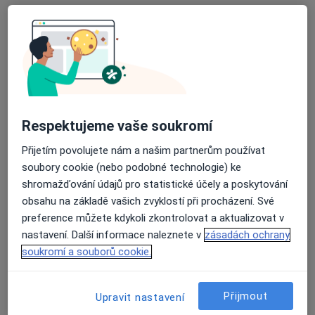
URO MEDICO
Tento specialista nenabízí online rezervaci termínu na této adrese.
Rezervovat termín
Respektujeme vaše soukromí
Přijetím povolujete nám a našim partnerům používat
soubory cookie (nebo podobné technologie) ke
shromažďování údajů pro statistické účely a poskytování
obsahu na základě vašich zvyklostí při procházení. Své
MUDr. Květoslav Novák, FEBU
preference můžete kdykoli zkontrolovat a aktualizovat v
·
Více
Urolog
nastavení. Další informace naleznete v
zásadách ochrany
10 názorů
soukromí a souborů cookie.
Adresa 1
Adresa 2
Přijmout
Upravit nastavení