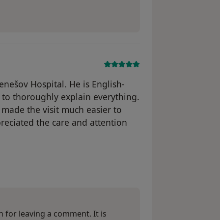
enešov Hospital. He is English-
 to thoroughly explain everything.
made the visit much easier to
reciated the care and attention
e Jean-Luc
 for leaving a comment. It is