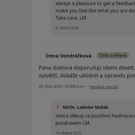
always a pleasure to get a feedback
make you feel like what you are d
Take care. LM
6. února 2026
Irena Vondráčková
Číslo ověřené
I
Pana doktora doporučuji všemi deseti. 
vysvětlí, dokáže uklidnit a opravdu po
podle názoru uživatele Ir
26. října 2024
•
Urolife s.r.o.
•
•
Nahlásit zneužití
MUDr. Ladislav Mašek
Velice děkuji za pozitivní hodnocen
pozdravem LM.
14. dubna 2025