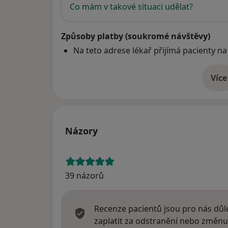
Co mám v takové situaci udělat?
Způsoby platby (soukromé návštěvy)
Na teto adrese lékař přijímá pacienty na
Více
o 
Názory
39 názorů
Recenze pacientů jsou pro nás důle
zaplatit za odstranění nebo změnu