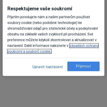
Respektujeme vaše soukromí
MUDr. Ivo Minárik, Ph.D. FEBU
Přijetím povolujete nám a našim partnerům používat
·
Více
Urolog
soubory cookie (nebo podobné technologie) ke
9 názorů
shromažďování údajů pro statistické účely a poskytování
obsahu na základě vašich zvyklostí při procházení. Své
Na dlouhém lánu 563/11, Praha
•
Mapa
preference můžete kdykoli zkontrolovat a aktualizovat v
Uroderm Medical s.r.o.
nastavení. Další informace naleznete v
zásadách ochrany
Tento specialista nenabízí online rezervaci termínu na této adrese.
soukromí a souborů cookie.
Rezervovat termín
Přijmout
Upravit nastavení