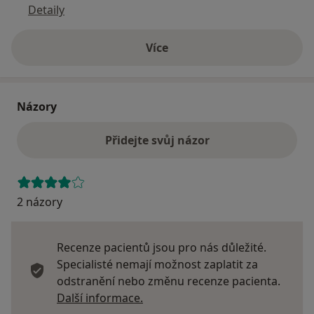
Detaily
Více
o adrese
Názory
Přidejte svůj názor
2 názory
Recenze pacientů jsou pro nás důležité.
Specialisté nemají možnost zaplatit za
odstranění nebo změnu recenze pacienta.
Další informace o názorech
Další informace.