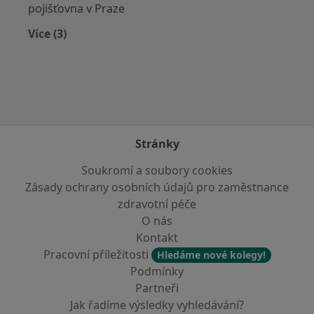
pojišťovna v Praze
Více (3)
Více v kategorii: Zdravotní pojišťovny
Stránky
Soukromí a soubory cookies
Zásady ochrany osobních údajů pro zaměstnance
zdravotní péče
O nás
Kontakt
Pracovní příležitosti
Hledáme nové kolegy!
Podmínky
Partneři
Jak řadíme výsledky vyhledávání?