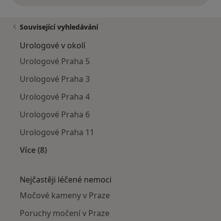
Související vyhledávání
Urologové v okolí
Urologové Praha 5
Urologové Praha 3
Urologové Praha 4
Urologové Praha 6
Urologové Praha 11
Více (8)
Více v kategorii: Urologové v okolí
Nejčastěji léčené nemoci
Močové kameny v Praze
Poruchy močení v Praze