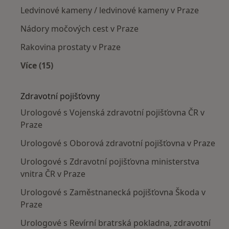
Ledvinové kameny / ledvinové kameny v Praze
Nádory močových cest v Praze
Rakovina prostaty v Praze
Více (15)
Více v kategorii: Nejčastěji léčené nemoci
Zdravotní pojišťovny
Urologové s Vojenská zdravotní pojišťovna ČR v
Praze
Urologové s Oborová zdravotní pojišťovna v Praze
Urologové s Zdravotní pojišťovna ministerstva
vnitra ČR v Praze
Urologové s Zaměstnanecká pojišťovna Škoda v
Praze
Urologové s Revírní bratrská pokladna, zdravotní