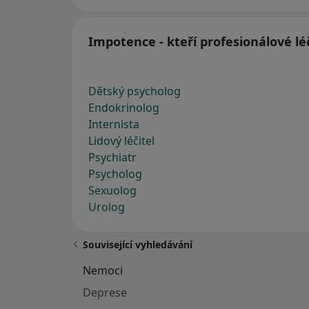
Impotence - kteří profesionálové lé
Dětský psycholog
Endokrinolog
Internista
Lidový léčitel
Psychiatr
Psycholog
Sexuolog
Urolog
Související vyhledávání
Nemoci
Deprese