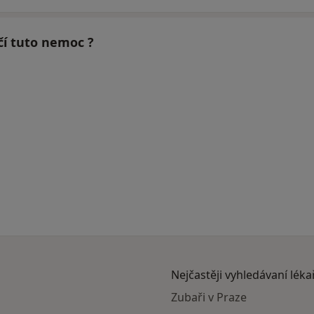
čí tuto nemoc ?
Nejčastěji vyhledávaní léka
Zubaři v Praze