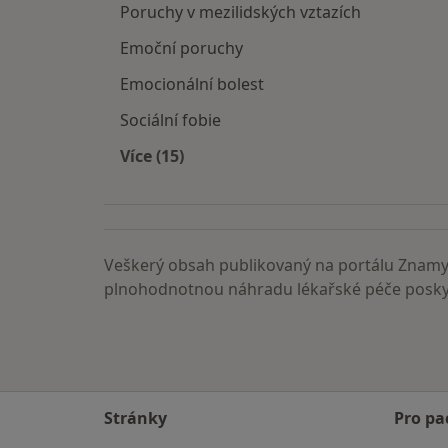
Poruchy v mezilidských vztazích
Emoční poruchy
Emocionální bolest
Sociální fobie
Více (15)
Více v kategorii: Nemoci
Veškerý obsah publikovaný na portálu ZnamyL
plnohodnotnou náhradu lékařské péče poskyt
Stránky
Pro pa