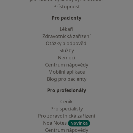
Přístupnost
Pro pacienty
Lékaři
Zdravotnická zařízení
Otázky a odpovědi
Služby
Nemoci
Centrum nápovědy
Mobilní aplikace
Blog pro pacienty
Pro profesionály
Ceník
Pro specialisty
Pro zdravotnická zařízení
Noa Notes
Novinka
Centrum nápovědy