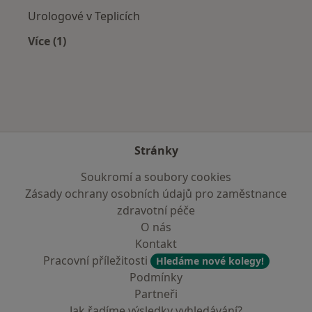
Urologové v Teplicích
Více (1)
Více v kategorii: V okolí Krupky
Stránky
Soukromí a soubory cookies
Zásady ochrany osobních údajů pro zaměstnance
zdravotní péče
O nás
Kontakt
Pracovní příležitosti
Hledáme nové kolegy!
Podmínky
Partneři
Jak řadíme výsledky vyhledávání?