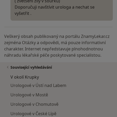
( zvětšení žily v šourku)
Doporučuji navštívit urologa a nechat se
vyšetřit .
Veškerý obsah publikovaný na portálu ZnamyLekar.cz
zejména Otázky a odpovědi, má pouze informativní
charakter. Internet nepředstavuje plnohodnotnou
náhradu lékařské péče poskytované specialistou.
Související vyhledávání
V okolí Krupky
Urologové v Ústí nad Labem
Urologové v Mostě
Urologové v Chomutově
Urologové v České Lípě