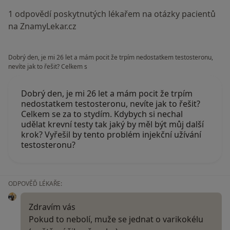
1 odpovědí poskytnutých lékařem na otázky pacientů
na ZnamyLekar.cz
Dobrý den, je mi 26 let a mám pocit že trpím nedostatkem testosteronu,
nevíte jak to řešit? Celkem s
Dobrý den, je mi 26 let a mám pocit že trpím
nedostatkem testosteronu, nevíte jak to řešit?
Celkem se za to stydím. Kdybych si nechal
udělat krevní testy tak jaký by měl být můj další
krok? Vyřešil by tento problém injekční užívání
testosteronu?
ODPOVĚĎ LÉKAŘE:
Zdravím vás
Pokud to nebolí, muže se jednat o varikokélu