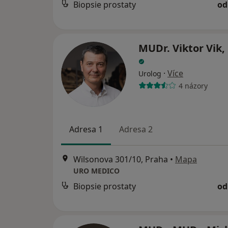
Biopsie prostaty
od
MUDr. Viktor Vik,
·
Více
Urolog
4 názory
Adresa 1
Adresa 2
Wilsonova 301/10, Praha
•
Mapa
URO MEDICO
Biopsie prostaty
od