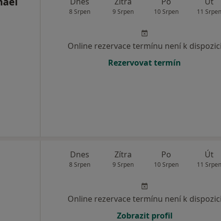
hael
Dnes
Zítra
Po
Út
8 Srpen
9 Srpen
10 Srpen
11 Srpe
Online rezervace termínu není k dispozic
Rezervovat termín
Dnes
Zítra
Po
Út
8 Srpen
9 Srpen
10 Srpen
11 Srpe
Online rezervace termínu není k dispozic
Zobrazit profil