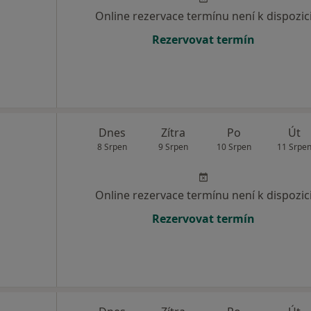
Online rezervace termínu není k dispozic
Rezervovat termín
Dnes
Zítra
Po
Út
8 Srpen
9 Srpen
10 Srpen
11 Srpe
Online rezervace termínu není k dispozic
Rezervovat termín