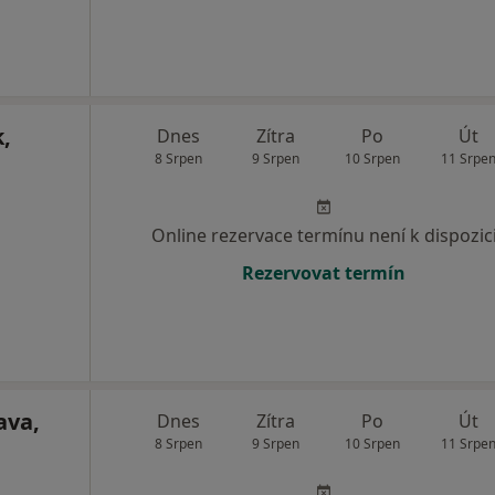
,
Dnes
Zítra
Po
Út
8 Srpen
9 Srpen
10 Srpen
11 Srpe
Online rezervace termínu není k dispozic
Rezervovat termín
ava,
Dnes
Zítra
Po
Út
8 Srpen
9 Srpen
10 Srpen
11 Srpe