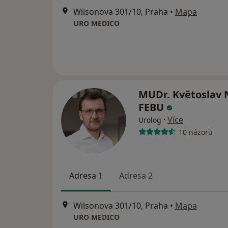
Wilsonova 301/10, Praha
•
Mapa
URO MEDICO
MUDr. Květoslav 
FEBU
·
Více
Urolog
10 názorů
Adresa 1
Adresa 2
Wilsonova 301/10, Praha
•
Mapa
URO MEDICO