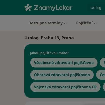
specializ
Dostupné termíny
Pojištění
Urolog, Praha 13, Praha
Jakou pojišťovnu máte?
Všeobecná zdravotní pojišťovna
Oborová zdravotní pojišťovna
Če
Vojenská zdravotní pojišťovna ČR