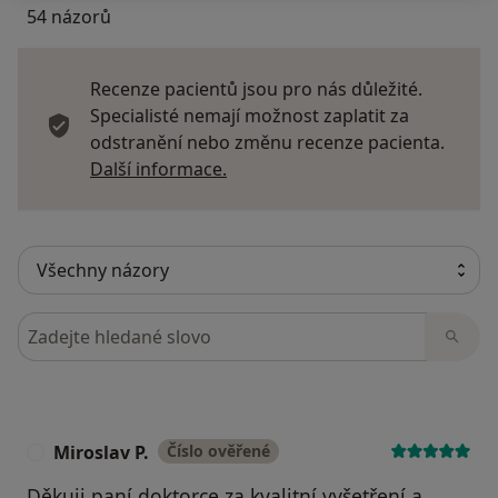
54 názorů
Recenze pacientů jsou pro nás důležité.
Specialisté nemají možnost zaplatit za
odstranění nebo změnu recenze pacienta.
Další informace o názorech
Další informace.
Hledejte v názorech
Miroslav P.
Číslo ověřené
M
Děkuji paní doktorce za kvalitní vyšetření a