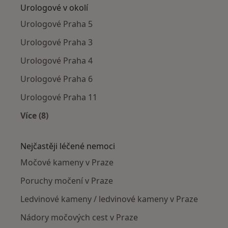
Urologové v okolí
Urologové Praha 5
Urologové Praha 3
Urologové Praha 4
Urologové Praha 6
Urologové Praha 11
Více (8)
Více v kategorii: Urologové v okolí
Nejčastěji léčené nemoci
Močové kameny v Praze
Poruchy močení v Praze
Ledvinové kameny / ledvinové kameny v Praze
Nádory močových cest v Praze