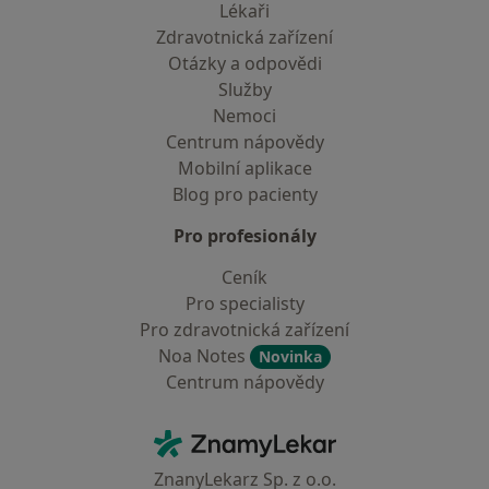
Lékaři
Zdravotnická zařízení
Otázky a odpovědi
Služby
Nemoci
Centrum nápovědy
Mobilní aplikace
Blog pro pacienty
Pro profesionály
Ceník
Pro specialisty
Pro zdravotnická zařízení
Noa Notes
Novinka
Centrum nápovědy
Kontakt
ZnamyLekar - Hlavní stránka
ZnanyLekarz Sp. z o.o.