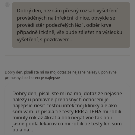
Dobrý den, neznám přesný rozsah vyšetření
prováděných na Infekční klinice, obvykle se
provádí stěr podezřelých lézí , odběr krve
případně i tkáně, vše bude záležet na výsledku
vyšetření, s pozdravem…
Dobry den, pisali ste mi na moj dotaz ze nejasne nalezy u pohlavne
prenosnych ochoreni je najlepsie
Dobry den, pisali ste mi na moj dotaz ze nejasne
nalezy u pohlavne prenosnych ochoreni je
najlepsie riesit cestou infekcnej kliniky ale ako
som vam uz pisala tie testy RRR a TPHA mi robili
minuly rok az 4krat a boli negativne tak boli
jasne podla lekarov co mi robili tie testy len som
bola na…