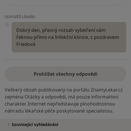
ODPOVĚĎ LÉKAŘE:
Dobrý den, přesný rozsah vyšetření vám
řeknou přímo na Infekční klinice, s pozdravem
Friedová
Prohlížet všechny odpovědi
Veškerý obsah publikovaný na portálu ZnamyLekar.cz
zejména Otázky a odpovědi, má pouze informativní
charakter. Internet nepředstavuje plnohodnotnou
náhradu lékařské péče poskytované specialistou.
Související vyhledávání