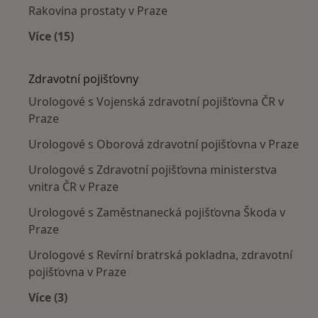
Rakovina prostaty v Praze
Více (15)
Více v kategorii: Nejčastěji léčené nemoci
Zdravotní pojišťovny
Urologové s Vojenská zdravotní pojišťovna ČR v
Praze
Urologové s Oborová zdravotní pojišťovna v Praze
Urologové s Zdravotní pojišťovna ministerstva
vnitra ČR v Praze
Urologové s Zaměstnanecká pojišťovna Škoda v
Praze
Urologové s Revírní bratrská pokladna, zdravotní
pojišťovna v Praze
Více (3)
Více v kategorii: Zdravotní pojišťovny