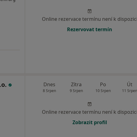
Online rezervace termínu není k dispozic
Rezervovat termín
.o.
Dnes
Zítra
Po
Út
8 Srpen
9 Srpen
10 Srpen
11 Srpe
Online rezervace termínu není k dispozic
Zobrazit profil