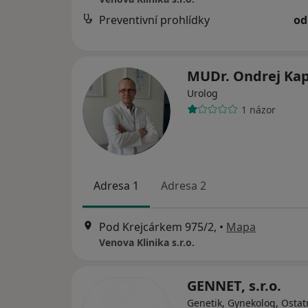
Preventivní prohlídky
od
MUDr. Ondrej Ka
Urolog
1 názor
Adresa 1
Adresa 2
Pod Krejcárkem 975/2,
•
Mapa
Venova Klinika s.r.o.
GENNET, s.r.o.
Genetik, Gynekolog, Ostat