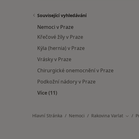
Související vyhledávání
Nemoci v Praze
Křečové žíly v Praze
Kýla (hernia) v Praze
Vrásky v Praze
Chirurgické onemocnění v Praze
Podkožní nádory v Praze
Více (11)
Více v kategorii: Nemoci v Praze
Hlavní Stránka
Nemoci
Rakovina Varlat
P
Změna