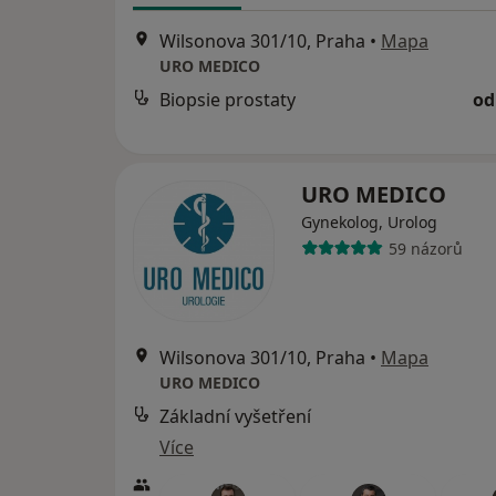
Wilsonova 301/10, Praha
•
Mapa
URO MEDICO
Biopsie prostaty
od
URO MEDICO
Gynekolog, Urolog
59 názorů
Wilsonova 301/10, Praha
•
Mapa
URO MEDICO
Základní vyšetření
Více