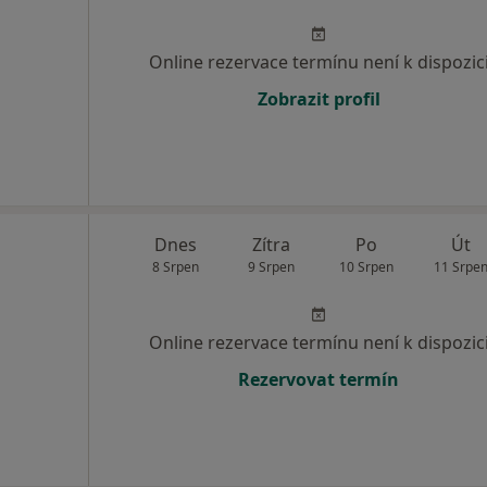
Online rezervace termínu není k dispozic
Zobrazit profil
Dnes
Zítra
Po
Út
8 Srpen
9 Srpen
10 Srpen
11 Srpe
Online rezervace termínu není k dispozic
Rezervovat termín