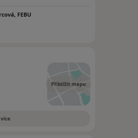
rcová, FEBU
Přiblížit mapu
 více