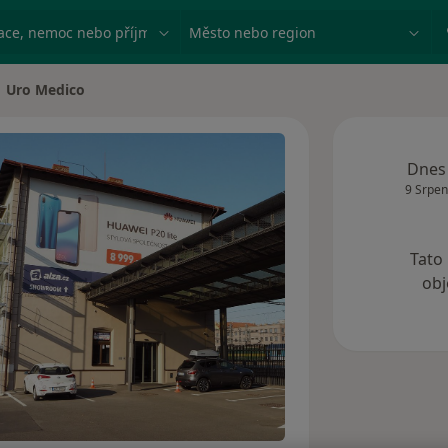
ace, nemoc nebo příjmení
Město nebo region
Uro Medico
a
Dnes
9 Srpen
Tato
obj