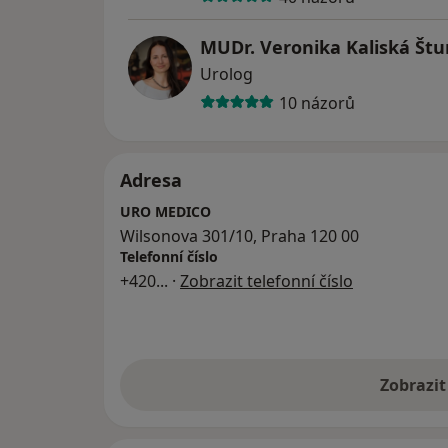
MUDr. Veronika Kaliská Štu
Urolog
10 názorů
Adresa
URO MEDICO
Wilsonova 301/10, Praha 120 00
Telefonní číslo
+420
... ·
Zobrazit telefonní číslo
Zobrazit