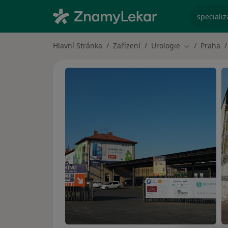
specializ
Hlavní Stránka
Zařízení
Urologie
Praha
Změna měst