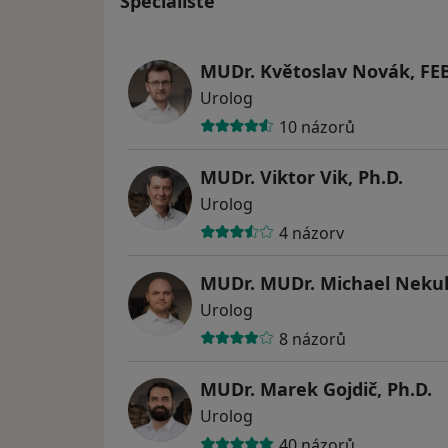
Specialisté
MUDr. Květoslav Novák, FE
Urolog
10 názorů
MUDr. Viktor Vik, Ph.D.
Urolog
4 názory
MUDr. MUDr. Michael Neku
Urolog
8 názorů
MUDr. Marek Gojdič, Ph.D.
Urolog
40 názorů