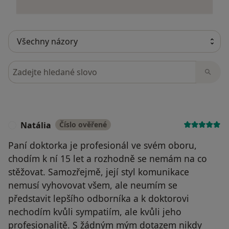
Hledejte v názorech
Natália
Číslo ověřené
N
Paní doktorka je profesionál ve svém oboru,
chodím k ní 15 let a rozhodně se nemám na co
stěžovat. Samozřejmě, její styl komunikace
nemusí vyhovovat všem, ale neumím se
představit lepšího odborníka a k doktorovi
nechodím kvůli sympatiím, ale kvůli jeho
profesionalitě. S žádným mým dotazem nikdy