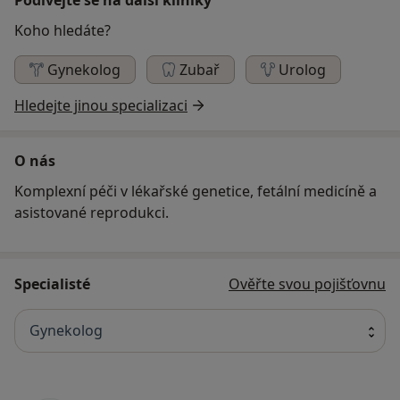
Koho hledáte?
Gynekolog
Zubař
Urolog
Hledejte jinou specializaci
O nás
Komplexní péči v lékařské genetice, fetální medicíně a
asistované reprodukci.
Specialisté
Ověřte svou pojišťovnu
Gynekolog