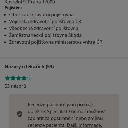
Kostelní 9, Praha 17000
Pojištění
Oborová zdravotní pojišťovna
Vojenská zdravotní pojišťovna ČR
Všeobecná zdravotní pojišťovna
Zaměstnanecká pojišťovna Škoda
Zdravotní pojišťovna ministerstva vnitra ČR
Názory o lékařích (53)
53 názorů
Recenze pacientů jsou pro nás
důležité. Specialisté nemají možnost
zaplatit za odstranění nebo změnu
Další infor
recenze pacienta.
Další informace.