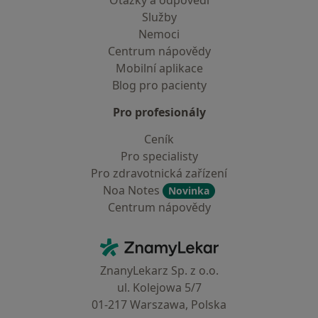
Otázky a odpovědi
Služby
Nemoci
Centrum nápovědy
Mobilní aplikace
Blog pro pacienty
Pro profesionály
Ceník
Pro specialisty
Pro zdravotnická zařízení
Noa Notes
Novinka
Centrum nápovědy
Kontakt
ZnamyLekar - Hlavní stránka
ZnanyLekarz Sp. z o.o.
ul. Kolejowa 5/7
01-217 Warszawa, Polska