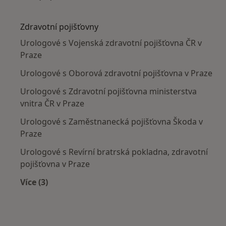
Více v kategorii: Nejčastěji léčené nemoci
Zdravotní pojišťovny
Urologové s Vojenská zdravotní pojišťovna ČR v
Praze
Urologové s Oborová zdravotní pojišťovna v Praze
Urologové s Zdravotní pojišťovna ministerstva
vnitra ČR v Praze
Urologové s Zaměstnanecká pojišťovna Škoda v
Praze
Urologové s Revírní bratrská pokladna, zdravotní
pojišťovna v Praze
Více (3)
Více v kategorii: Zdravotní pojišťovny