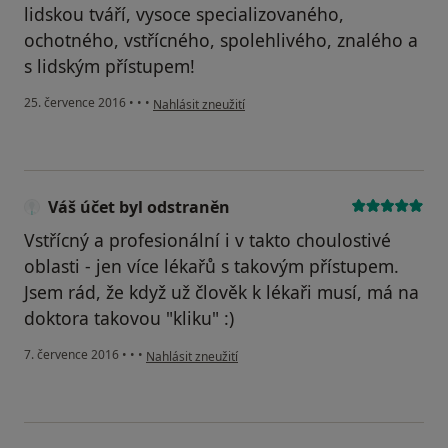
lidskou tváří, vysoce specializovaného,
ochotného, vstřícného, spolehlivého, znalého a
s lidským přístupem!
podle názoru uživatele Váš účet byl odstraněn
25. července 2016
•
•
•
Nahlásit zneužití
Váš účet byl odstraněn
Vstřícný a profesionální i v takto choulostivé
oblasti - jen více lékařů s takovým přístupem.
Jsem rád, že když už člověk k lékaři musí, má na
doktora takovou "kliku" :)
podle názoru uživatele Váš účet byl odstraněn
7. července 2016
•
•
•
Nahlásit zneužití