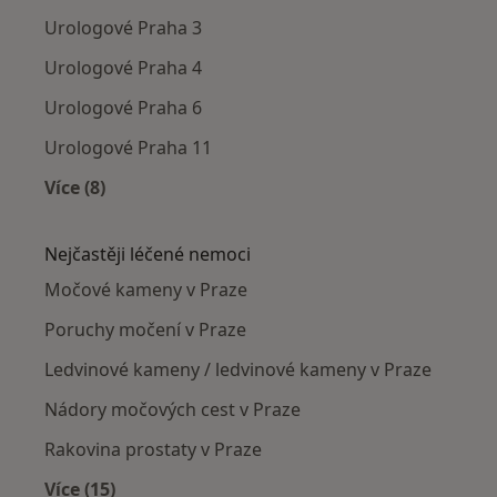
Urologové Praha 3
Urologové Praha 4
Urologové Praha 6
Urologové Praha 11
Více (8)
Více v kategorii: Urologové v okolí
Nejčastěji léčené nemoci
Močové kameny v Praze
Poruchy močení v Praze
Ledvinové kameny / ledvinové kameny v Praze
Nádory močových cest v Praze
Rakovina prostaty v Praze
Více (15)