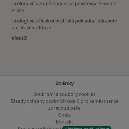
Urologové s Zaměstnanecká pojišťovna Škoda v
Praze
Urologové s Revírní bratrská pokladna, zdravotní
pojišťovna v Praze
Více (3)
Více v kategorii: Zdravotní pojišťovny
Stránky
Soukromí a soubory cookies
Zásady ochrany osobních údajů pro zaměstnance
zdravotní péče
O nás
Kontakt
Pracovní příležitosti
Hledáme nové kolegy!