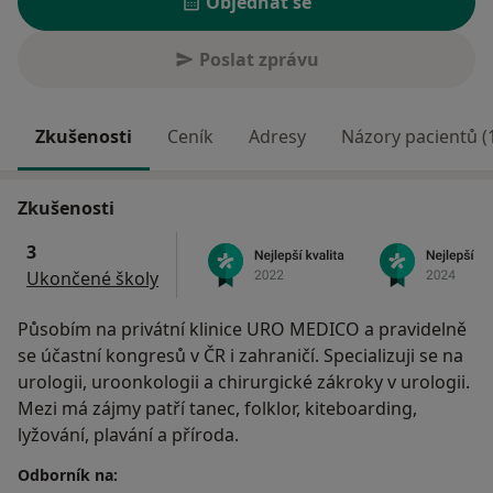
Objednat se
Poslat zprávu
Zkušenosti
Ceník
Adresy
Názory pacientů (
Zkušenosti
3
Ukončené školy
Působím na privátní klinice URO MEDICO a pravidelně
se účastní kongresů v ČR i zahraničí. Specializuji se na
urologii, uroonkologii a chirurgické zákroky v urologii.
Mezi má zájmy patří tanec, folklor, kiteboarding,
lyžování, plavání a příroda.
Odborník na: