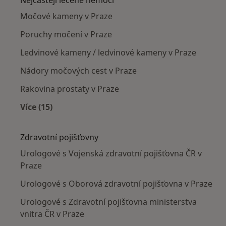
Močové kameny v Praze
Poruchy močení v Praze
Ledvinové kameny / ledvinové kameny v Praze
Nádory močových cest v Praze
Rakovina prostaty v Praze
Více (15)
Více v kategorii: Nejčastěji léčené nemoci
Zdravotní pojišťovny
Urologové s Vojenská zdravotní pojišťovna ČR v
Praze
Urologové s Oborová zdravotní pojišťovna v Praze
Urologové s Zdravotní pojišťovna ministerstva
vnitra ČR v Praze