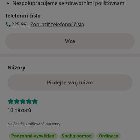
Nespolupracujeme se zdravotními pojišťovnami
Telefonní číslo
225 99...
Zobrazit telefonní číslo
Více
o adrese
Názory
Přidejte svůj názor
10 názorů
Nejčastěji zmiňované pacienty
Podrobné vysvětlení
Snaha pomoci
Ordinace