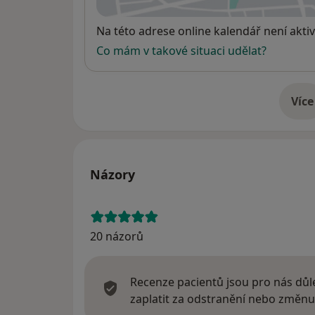
Dostupnost
Na této adrese online kalendář není aktiv
Co mám v takové situaci udělat?
Více
o 
Názory
20 názorů
Recenze pacientů jsou pro nás důle
zaplatit za odstranění nebo změnu