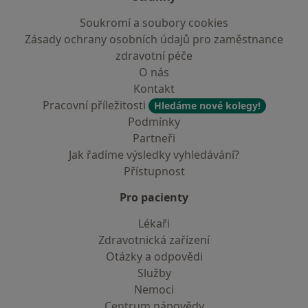
Soukromí a soubory cookies
Zásady ochrany osobních údajů pro zaměstnance
zdravotní péče
O nás
Kontakt
Pracovní příležitosti
Hledáme nové kolegy!
Podmínky
Partneři
Jak řadíme výsledky vyhledávání?
Přístupnost
Pro pacienty
Lékaři
Zdravotnická zařízení
Otázky a odpovědi
Služby
Nemoci
Centrum nápovědy