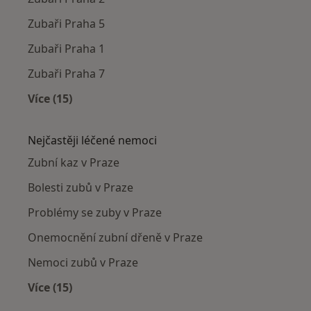
Zubaři Praha 5
Zubaři Praha 1
Zubaři Praha 7
Více (15)
Více v kategorii: Zubaři v okolí
Nejčastěji léčené nemoci
Zubní kaz v Praze
Bolesti zubů v Praze
Problémy se zuby v Praze
Onemocnění zubní dřeně v Praze
Nemoci zubů v Praze
Více (15)
Více v kategorii: Nejčastěji léčené nemoci