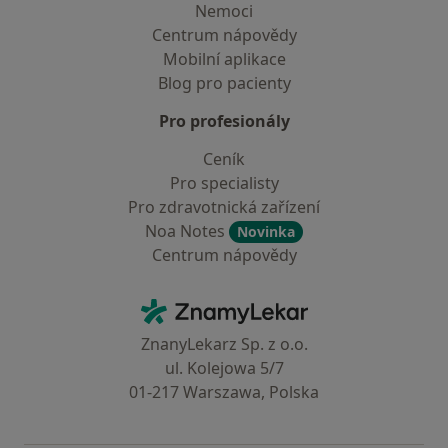
Nemoci
Centrum nápovědy
Mobilní aplikace
Blog pro pacienty
Pro profesionály
Ceník
Pro specialisty
Pro zdravotnická zařízení
Noa Notes
Novinka
Centrum nápovědy
Kontakt
ZnamyLekar - Hlavní stránka
ZnanyLekarz Sp. z o.o.
ul. Kolejowa 5/7
01-217 Warszawa, Polska