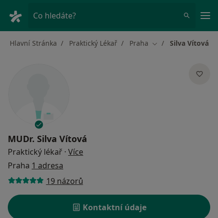
Hla
Co hledáte?
Hlavní Stránka
Praktický Lékař
Praha
Silva Vítová
Změna města
MUDr.
Silva Vítová
o specializacích
Praktický lékař
·
Více
Praha
1 adresa
19 názorů
Kontaktní údaje