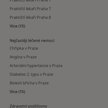
Praktičtí lékaři Praha 7
Praktičtí lékaři Praha 8
Více (15)
Více v kategorii: Praktičtí lékaři v okolí
Nejčastěji léčené nemoci
Chřipka v Praze
Angína v Praze
Arteriální hypertenze v Praze
Diabetes 2. typu v Praze
Bolesti břicha v Praze
Více (15)
Více v kategorii: Nejčastěji léčené nemoci
Zdravotní pojišťovny