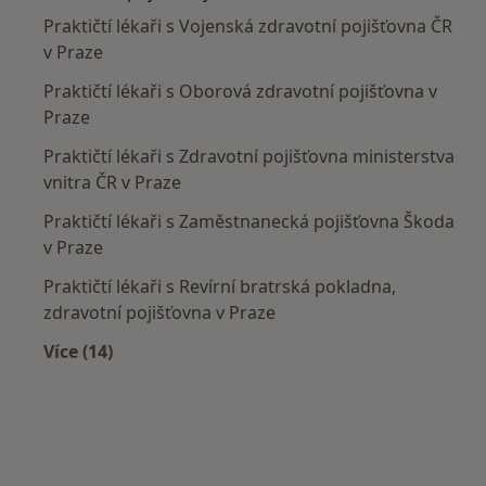
Praktičtí lékaři s Vojenská zdravotní pojišťovna ČR
v Praze
Praktičtí lékaři s Oborová zdravotní pojišťovna v
Praze
Praktičtí lékaři s Zdravotní pojišťovna ministerstva
vnitra ČR v Praze
Praktičtí lékaři s Zaměstnanecká pojišťovna Škoda
v Praze
Praktičtí lékaři s Revírní bratrská pokladna,
zdravotní pojišťovna v Praze
Více (14)
Více v kategorii: Zdravotní pojišťovny