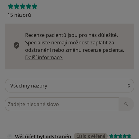
15 názorů
Recenze pacientů jsou pro nás důležité.
Specialisté nemají možnost zaplatit za
odstranění nebo změnu recenze pacienta.
Další informace o názorech
Další informace.
Hledejte v názorech
Váš účet byl odstraněn
Číslo ověřené