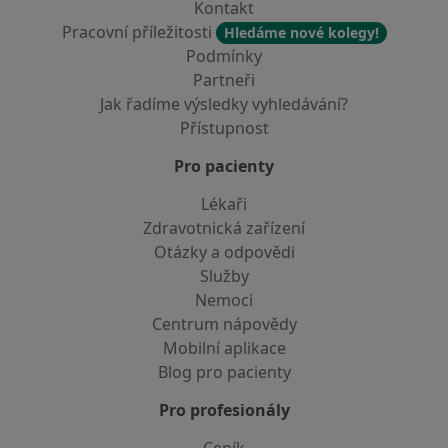
Kontakt
Pracovní příležitosti
Hledáme nové kolegy!
Podmínky
Partneři
Jak řadíme výsledky vyhledávání?
Přístupnost
Pro pacienty
Lékaři
Zdravotnická zařízení
Otázky a odpovědi
Služby
Nemoci
Centrum nápovědy
Mobilní aplikace
Blog pro pacienty
Pro profesionály