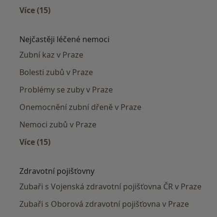
Více (15)
Více v kategorii: Zubaři v okolí
Nejčastěji léčené nemoci
Zubní kaz v Praze
Bolesti zubů v Praze
Problémy se zuby v Praze
Onemocnění zubní dřeně v Praze
Nemoci zubů v Praze
Více (15)
Více v kategorii: Nejčastěji léčené nemoci
Zdravotní pojišťovny
Zubaři s Vojenská zdravotní pojišťovna ČR v Praze
Zubaři s Oborová zdravotní pojišťovna v Praze