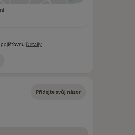
ní
 pojišťovnu
Detaily
adrese
Přidejte svůj názor