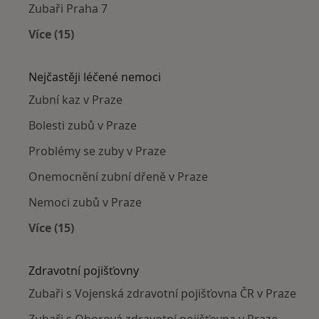
Zubaři Praha 7
Více (15)
Více v kategorii: Zubaři v okolí
Nejčastěji léčené nemoci
Zubní kaz v Praze
Bolesti zubů v Praze
Problémy se zuby v Praze
Onemocnění zubní dřeně v Praze
Nemoci zubů v Praze
Více (15)
Více v kategorii: Nejčastěji léčené nemoci
Zdravotní pojišťovny
Zubaři s Vojenská zdravotní pojišťovna ČR v Praze