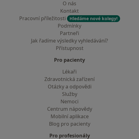
O nás
Kontakt
Pracovní příležitosti
Hledáme nové kolegy!
Podmínky
Partneři
Jak řadíme výsledky vyhledávání?
Přístupnost
Pro pacienty
Lékaři
Zdravotnická zařízení
Otázky a odpovědi
Služby
Nemoci
Centrum nápovědy
Mobilní aplikace
Blog pro pacienty
Pro profesionály