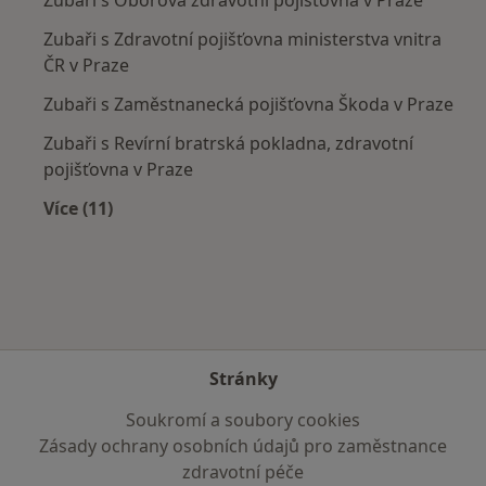
Zubaři s Oborová zdravotní pojišťovna v Praze
Zubaři s Zdravotní pojišťovna ministerstva vnitra
ČR v Praze
Zubaři s Zaměstnanecká pojišťovna Škoda v Praze
Zubaři s Revírní bratrská pokladna, zdravotní
pojišťovna v Praze
Více (11)
Více v kategorii: Zdravotní pojišťovny
Stránky
Soukromí a soubory cookies
Zásady ochrany osobních údajů pro zaměstnance
zdravotní péče