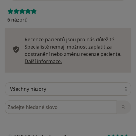
6 názorů
Recenze pacientů jsou pro nás důležité.
Specialisté nemají možnost zaplatit za
odstranění nebo změnu recenze pacienta.
Další informace o názorech
Další informace.
Hledejte v názorech