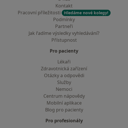
Kontakt
Pracovní příležitosti
Hledáme nové kolegy!
Podmínky
Partneři
Jak řadíme výsledky vyhledávání?
Přístupnost
Pro pacienty
Lékaři
Zdravotnická zařízení
Otázky a odpovědi
Služby
Nemoci
Centrum nápovědy
Mobilní aplikace
Blog pro pacienty
Pro profesionály