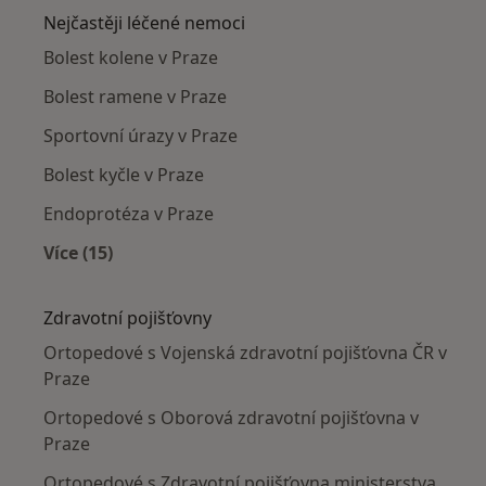
Nejčastěji léčené nemoci
Bolest kolene v Praze
Bolest ramene v Praze
Sportovní úrazy v Praze
Bolest kyčle v Praze
Endoprotéza v Praze
Více (15)
Více v kategorii: Nejčastěji léčené nemoci
Zdravotní pojišťovny
Ortopedové s Vojenská zdravotní pojišťovna ČR v
Praze
Ortopedové s Oborová zdravotní pojišťovna v
Praze
Ortopedové s Zdravotní pojišťovna ministerstva