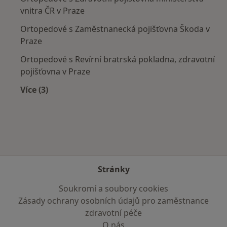
vnitra ČR v Praze
Ortopedové s Zaměstnanecká pojišťovna Škoda v
Praze
Ortopedové s Revírní bratrská pokladna, zdravotní
pojišťovna v Praze
Více (3)
Více v kategorii: Zdravotní pojišťovny
Stránky
Soukromí a soubory cookies
Zásady ochrany osobních údajů pro zaměstnance
zdravotní péče
O nás