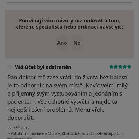
Pomáhají vám názory rozhodovat o tom,
kterého specialistu nebo ordinaci navštívit?
Ano
Ne
Váš účet byl odstraněn
Pan doktor mě zase vrátil do života bez bolestí.
Je to odbornik na svém místě. Navíc velmi milý
a příjemný svým vystupováním a jednáním s
pacientem. Vše ochotně vysvětlí a najde to
nejlepší řešení problémů. Mohu vřele
doporučit.
27. září 2017
•
Fakultní nemocnice v Motole, Klinika dětské a dospělé ortopedie a