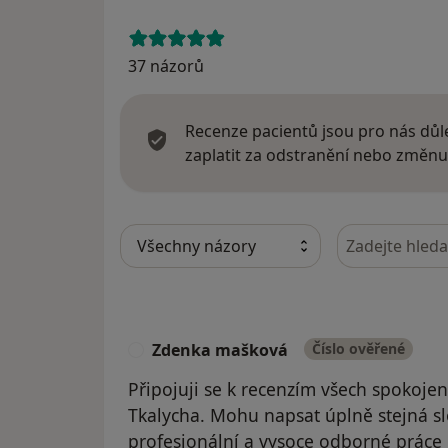
37 názorů
Recenze pacientů jsou pro nás důle
zaplatit za odstranění nebo změnu
Hledejte v ná
Zdenka mašková
Číslo ověřené
Z
Připojuji se k recenzím všech spokoje
Tkalycha. Mohu napsat úplně stejná sl
profesionální a vysoce odborné práce