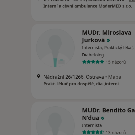
Interní a cévní ambulance MaderMED s.r.o.
MUDr. Miroslava
Jurková
Internista, Praktický lékař,
Diabetolog
15 názorů
Nádražní 26/1266, Ostrava
•
Mapa
Prakt. lékař pro dospělé, dia.,interní
MUDr. Bendito Ga
N'dua
Internista
13 názorů