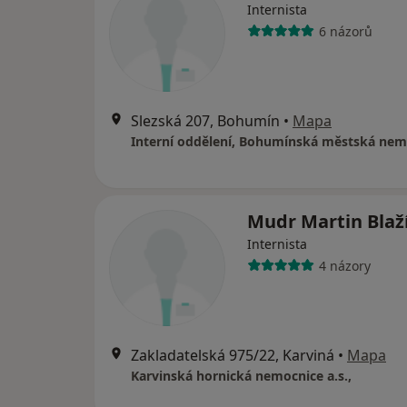
Internista
6 názorů
Slezská 207, Bohumín
•
Mapa
Interní oddělení, Bohumínská městská nem
Mudr Martin Blaž
Internista
4 názory
Zakladatelská 975/22, Karviná
•
Mapa
Karvinská hornická nemocnice a.s.,