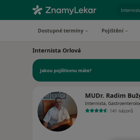
specializ
Dostupné termíny
Pojištění
Internista Orlová
Jakou pojišťovnu máte?
MUDr. Radim Bu
Internista, Gastroenterol
141 názorů