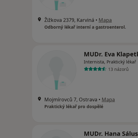
Žižkova 2379, Karviná
•
Mapa
Odborný lékař interní a gastroenterol.
MUDr. Eva Klape
Internista, Praktický lékař
13 názorů
Mojmírovců 7, Ostrava
•
Mapa
Praktický lékař pro dospělé
MUDr. Hana Sálu