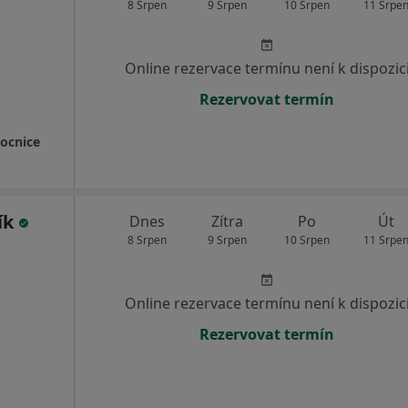
8 Srpen
9 Srpen
10 Srpen
11 Srpe
Online rezervace termínu není k dispozic
Rezervovat termín
ocnice
ík
Dnes
Zítra
Po
Út
8 Srpen
9 Srpen
10 Srpen
11 Srpe
Online rezervace termínu není k dispozic
Rezervovat termín