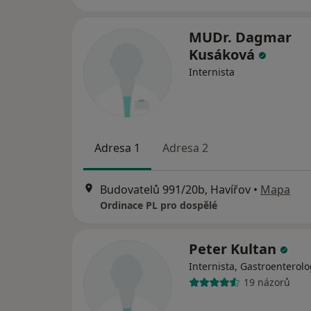
MUDr. Dagmar
Kusáková
Internista
Adresa 1
Adresa 2
Budovatelů 991/20b, Havířov
•
Mapa
Ordinace PL pro dospělé
Peter Kultan
Internista, Gastroenterol
19 názorů